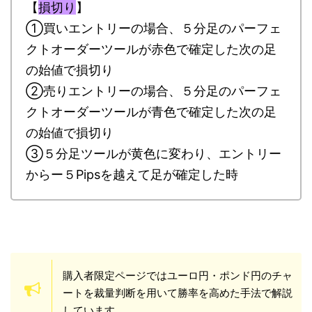
【
損切り
】
①買いエントリーの場合、５分足のパーフェ
クトオーダーツールが赤色で確定した次の足
の始値で損切り
②売りエントリーの場合、５分足のパーフェ
クトオーダーツールが青色で確定した次の足
の始値で損切り
③５分足ツールが黄色に変わり、エントリー
からー５Pipsを越えて足が確定した時
購入者限定ページではユーロ円・ポンド円のチャ
ートを裁量判断を用いて勝率を高めた手法で解説
しています