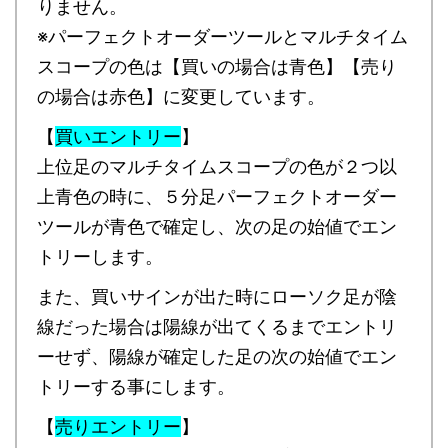
りません。
※パーフェクトオーダーツールとマルチタイム
スコープの色は【買いの場合は青色】【売り
の場合は赤色】に変更しています。
【
買いエントリー
】
上位足のマルチタイムスコープの色が２つ以
上青色の時に、５分足パーフェクトオーダー
ツールが青色で確定し、次の足の始値でエン
トリーします。
また、買いサインが出た時にローソク足が陰
線だった場合は陽線が出てくるまでエントリ
ーせず、陽線が確定した足の次の始値でエン
トリーする事にします。
【
売りエントリー
】