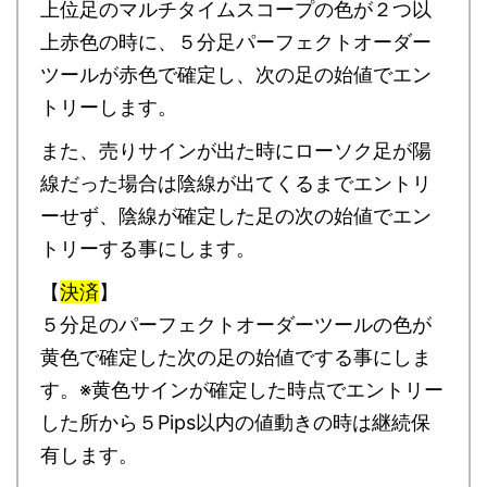
上位足のマルチタイムスコープの色が２つ以
上赤色の時に、５分足パーフェクトオーダー
ツールが赤色で確定し、次の足の始値でエン
トリーします。
また、売りサインが出た時にローソク足が陽
線だった場合は陰線が出てくるまでエントリ
ーせず、陰線が確定した足の次の始値でエン
トリーする事にします。
【
決済
】
５分足のパーフェクトオーダーツールの色が
黄色で確定した次の足の始値でする事にしま
す。※黄色サインが確定した時点でエントリー
した所から５Pips以内の値動きの時は継続保
有します。