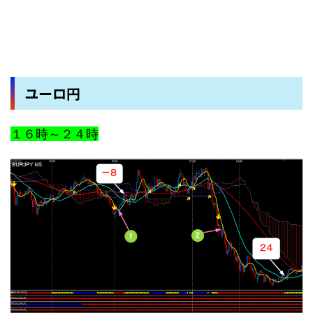
ユーロ円
１６時～２４時