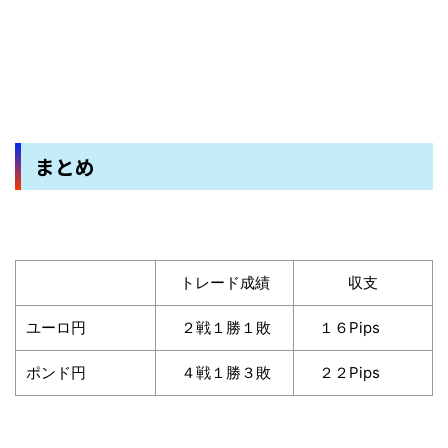
まとめ
トレード成績
収支
ユーロ円
２戦１勝１敗
１６Pips
ポンド円
４戦１勝３敗
２２Pips