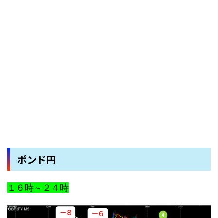
ポンド円
１６時～２４時