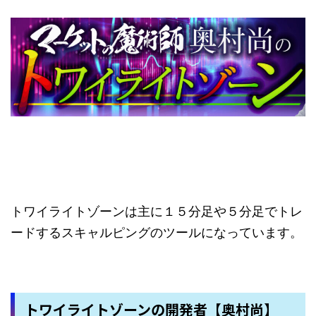
トワイライトゾーンは主に１５分足や５分足でトレ
ードするスキャルピングのツールになっています。
トワイライトゾーンの開発者【奥村尚】