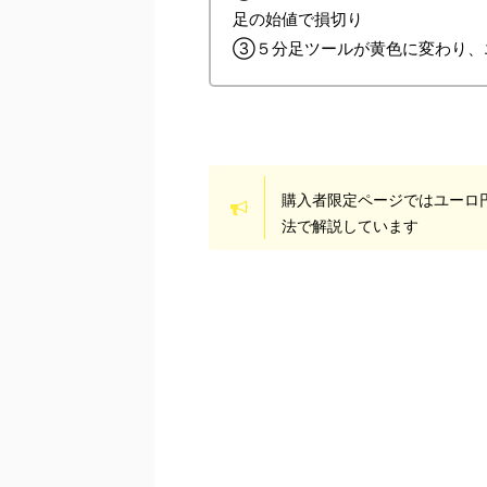
足の始値で損切り
③５分足ツールが黄色に変わり、エ
購入者限定ページではユーロ
法で解説しています