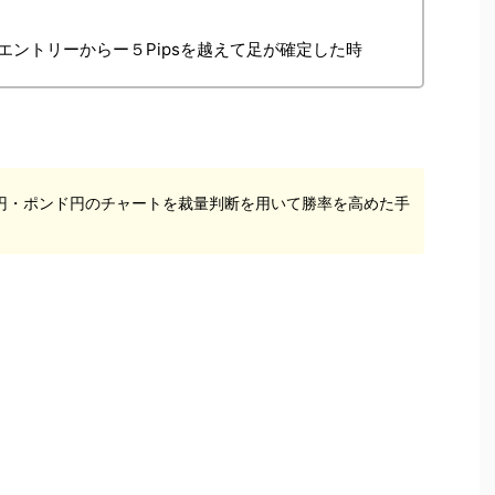
ントリーからー５Pipsを越えて足が確定した時
円・ポンド円のチャートを裁量判断を用いて勝率を高めた手