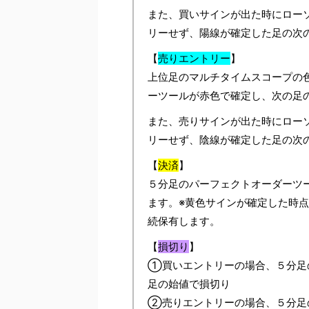
また、買いサインが出た時にロー
リーせず、陽線が確定した足の次
【
売りエントリー
】
上位足のマルチタイムスコープの
ーツールが赤色で確定し、次の足
また、売りサインが出た時にロー
リーせず、陰線が確定した足の次
【
決済
】
５分足のパーフェクトオーダーツ
ます。※黄色サインが確定した時点
続保有します。
【
損切り
】
①買いエントリーの場合、５分足
足の始値で損切り
②売りエントリーの場合、５分足