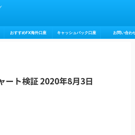
グ
おすすめFX海外口座
キャッシュバック口座
お問い合わ
ート検証 2020年8月3日