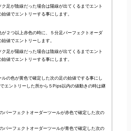
ソク足が陰線だった場合は陽線が出てくるまでエント
の始値でエントリーする事にします。
色が２つ以上赤色の時に、５分足パーフェクトオーダ
の始値でエントリーします。
ソク足が陽線だった場合は陰線が出てくるまでエント
の始値でエントリーする事にします。
ールの色が黄色で確定した次の足の始値でする事にし
でエントリーした所から５Pips以内の値動きの時は継
のパーフェクトオーダーツールが赤色で確定した次の
のパーフェクトオーダーツールが青色で確定した次の