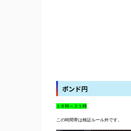
ポンド円
１６時～２１時
この時間帯は検証ルール外です。