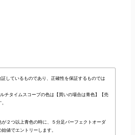
検証しているものであり、正確性を保証するものでは
マルチタイムスコープの色は【買いの場合は青色】【売
す。
色が２つ以上青色の時に、５分足パーフェクトオーダ
の始値でエントリーします。