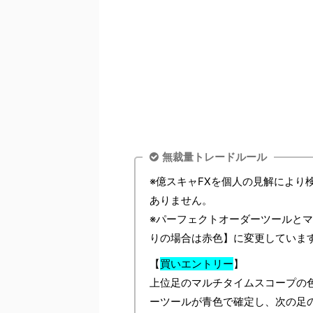
無裁量トレードルール
※億スキャFXを個人の見解により
ありません。
※パーフェクトオーダーツールと
りの場合は赤色】に変更していま
【
買いエントリー
】
上位足のマルチタイムスコープの
ーツールが青色で確定し、次の足