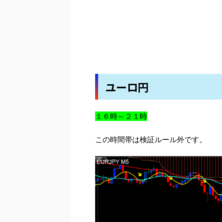
ユーロ円
１６時～２１時
この時間帯は検証ルール外です。