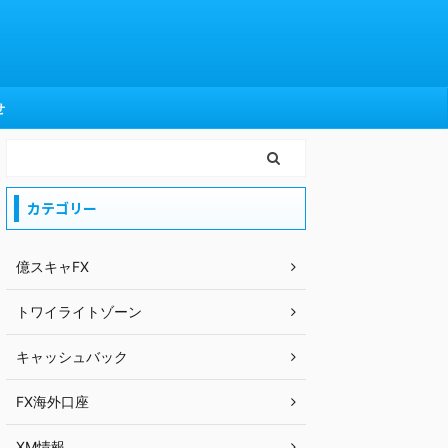
せ
カテゴリー
億スキャFX
トワイライトゾーン
キャッシュバック
FX海外口座
XM情報