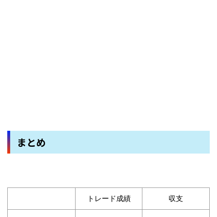
まとめ
トレード成績
収支