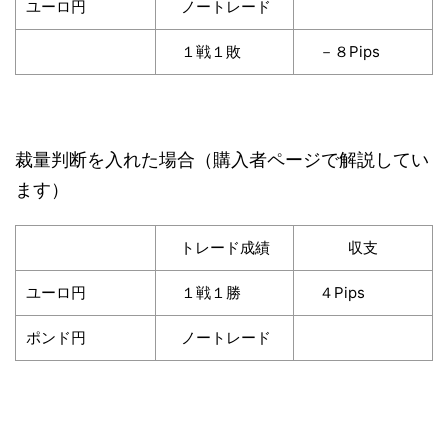
ユーロ円
ノートレード
１戦１敗
－８Pips
裁量判断を入れた場合（購入者ページで解説してい
ます）
トレード成績
収支
ユーロ円
１戦１勝
４Pips
ポンド円
ノートレード