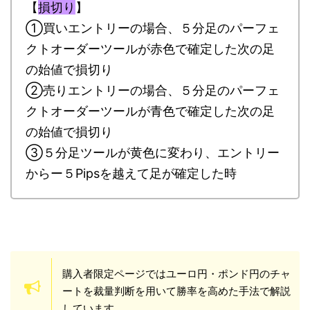
【
損切り
】
①買いエントリーの場合、５分足のパーフェ
クトオーダーツールが赤色で確定した次の足
の始値で損切り
②売りエントリーの場合、５分足のパーフェ
クトオーダーツールが青色で確定した次の足
の始値で損切り
③５分足ツールが黄色に変わり、エントリー
からー５Pipsを越えて足が確定した時
購入者限定ページではユーロ円・ポンド円のチャ
ートを裁量判断を用いて勝率を高めた手法で解説
しています