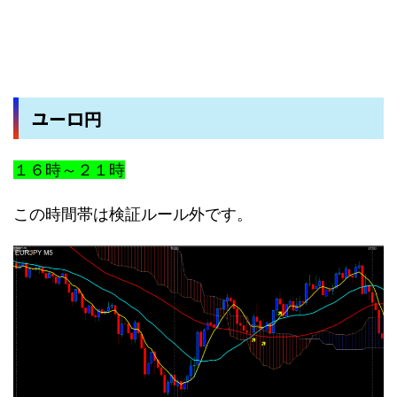
ユーロ円
１６時～２１時
この時間帯は検証ルール外です。