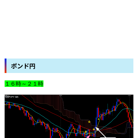
ポンド円
１６時～２１時