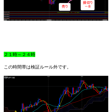
２１時～２４時
この時間帯は検証ルール外です。