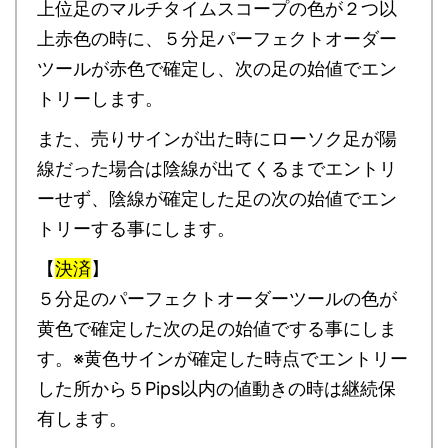
上位足のマルチタイムスコープの色が２つ以
上赤色の時に、５分足パーフェクトオーダー
ツールが赤色で確定し、次の足の始値でエン
トリーします。
また、売りサインが出た時にローソク足が陽
線だった場合は陰線が出てくるまでエントリ
ーせず、陰線が確定した足の次の始値でエン
トリーする事にします。
【
決済
】
５分足のパーフェクトオーダーツールの色が
黄色で確定した次の足の始値でする事にしま
す。※黄色サインが確定した時点でエントリー
した所から５Pips以内の値動きの時は継続保
有します。