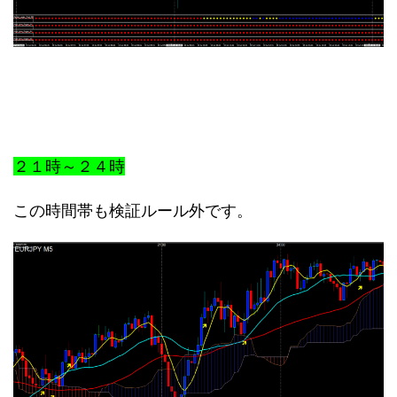
２１時～２４時
この時間帯も検証ルール外です。