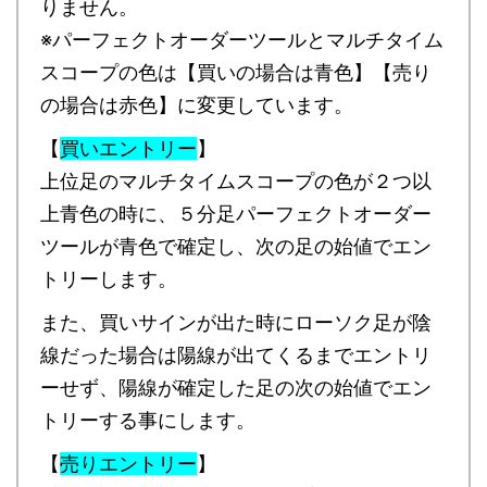
りません。
※パーフェクトオーダーツールとマルチタイム
スコープの色は【買いの場合は青色】【売り
の場合は赤色】に変更しています。
【
買いエントリー
】
上位足のマルチタイムスコープの色が２つ以
上青色の時に、５分足パーフェクトオーダー
ツールが青色で確定し、次の足の始値でエン
トリーします。
また、買いサインが出た時にローソク足が陰
線だった場合は陽線が出てくるまでエントリ
ーせず、陽線が確定した足の次の始値でエン
トリーする事にします。
【
売りエントリー
】