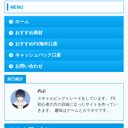
MENU
ホーム
おすすめ商材
おすすめFX海外口座
キャッシュバック口座
お問い合わせ
自己紹介
のぶ
スキャルピングトレードをしています。 FX
初心者の方の目線に立ったサイトを作ってい
きます。 趣味はゲームとカラオケです。