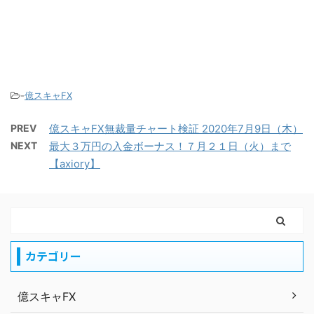
-
億スキャFX
PREV
億スキャFX無裁量チャート検証 2020年7月9日（木）
NEXT
最大３万円の入金ボーナス！７月２１日（火）まで
【axiory】
カテゴリー
億スキャFX