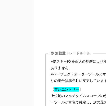
無裁量トレードルール
※億スキャFXを個人の見解により
ありません。
※パーフェクトオーダーツールと
りの場合は赤色】に変更していま
【
買いエントリー
】
上位足のマルチタイムスコープの
ーツールが青色で確定し、次の足