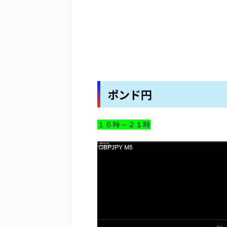
ポンド円
１６時～２１時