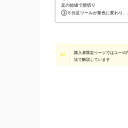
足の始値で損切り
③５分足ツールが黄色に変わり、エ
購入者限定ページではユーロ
法で解説しています