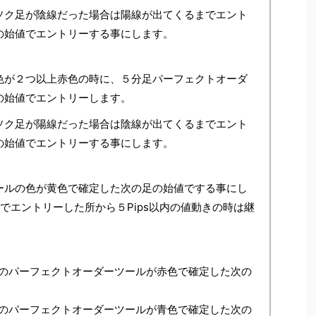
ソク足が陰線だった場合は陽線が出てくるまでエント
の始値でエントリーする事にします。
色が２つ以上赤色の時に、５分足パーフェクトオーダ
の始値でエントリーします。
ソク足が陽線だった場合は陰線が出てくるまでエント
の始値でエントリーする事にします。
ールの色が黄色で確定した次の足の始値でする事にし
でエントリーした所から５Pips以内の値動きの時は継
のパーフェクトオーダーツールが赤色で確定した次の
のパーフェクトオーダーツールが青色で確定した次の