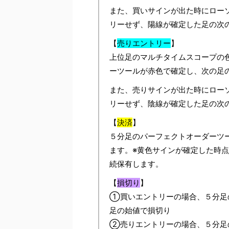
また、買いサインが出た時にロー
リーせず、陽線が確定した足の次
【
売りエントリー
】
上位足のマルチタイムスコープの
ーツールが赤色で確定し、次の足
また、売りサインが出た時にロー
リーせず、陰線が確定した足の次
【
決済
】
５分足のパーフェクトオーダーツ
ます。※黄色サインが確定した時点
続保有します。
【
損切り
】
①買いエントリーの場合、５分足
足の始値で損切り
②売りエントリーの場合、５分足