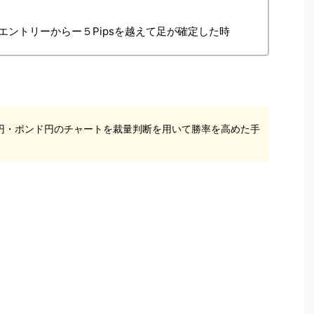
ントリーからー５Pipsを越えて足が確定した時
円・ポンド円のチャートを裁量判断を用いて勝率を高めた手