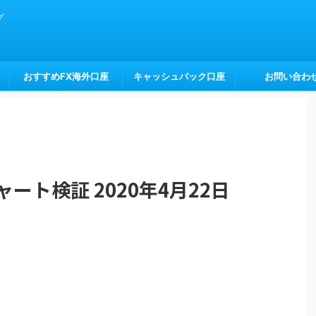
グ
おすすめFX海外口座
キャッシュバック口座
お問い合わ
ート検証 2020年4月22日