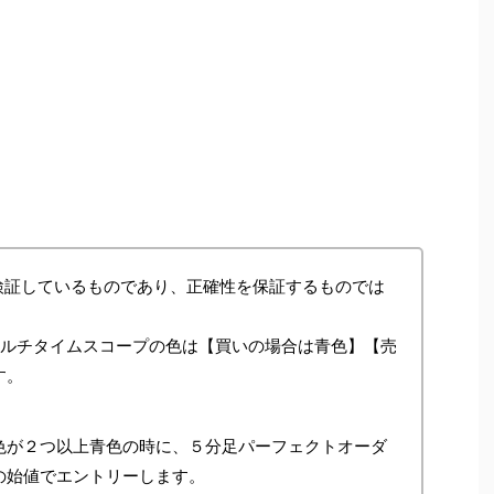
検証しているものであり、正確性を保証するものでは
マルチタイムスコープの色は【買いの場合は青色】【売
す。
色が２つ以上青色の時に、５分足パーフェクトオーダ
の始値でエントリーします。