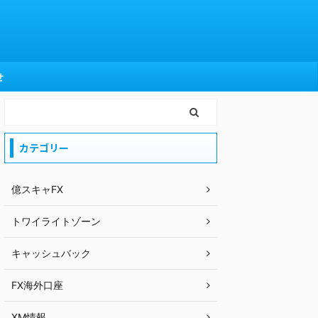
せ
カテゴリー
億スキャFX
トワイライトゾーン
キャッシュバック
FX海外口座
XM情報