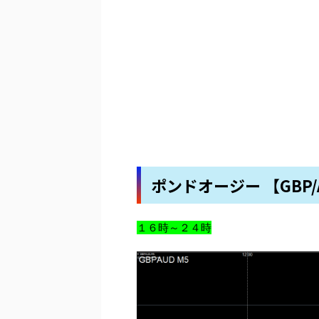
ポンドオージー 【GBP/
１６時～２４時