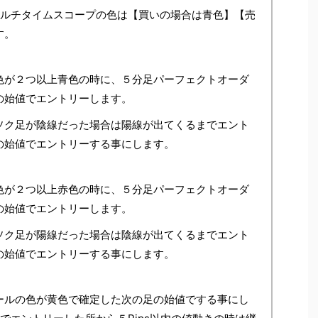
マルチタイムスコープの色は【買いの場合は青色】【売
す。
色が２つ以上青色の時に、５分足パーフェクトオーダ
の始値でエントリーします。
ソク足が陰線だった場合は陽線が出てくるまでエント
の始値でエントリーする事にします。
色が２つ以上赤色の時に、５分足パーフェクトオーダ
の始値でエントリーします。
ソク足が陽線だった場合は陰線が出てくるまでエント
の始値でエントリーする事にします。
ールの色が黄色で確定した次の足の始値でする事にし