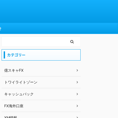
せ
カテゴリー
億スキャFX
トワイライトゾーン
キャッシュバック
FX海外口座
XM情報