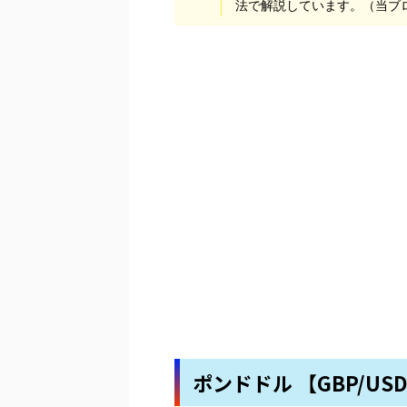
法で解説しています。（当ブ
ポンドドル 【GBP/US