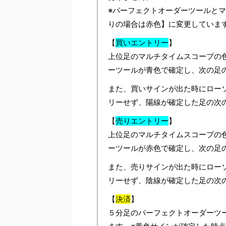
※パーフェクトオーダーツールと
りの場合は赤色】に変更していま
【
買いエントリー
】
上位足のマルチタイムスコープの
ーツールが青色で確定し、次の足
また、買いサインが出た時にロー
リーせず、陽線が確定した足の次
【
売りエントリー
】
上位足のマルチタイムスコープの
ーツールが赤色で確定し、次の足
また、売りサインが出た時にロー
リーせず、陰線が確定した足の次
【
決済
】
５分足のパーフェクトオーダーツ