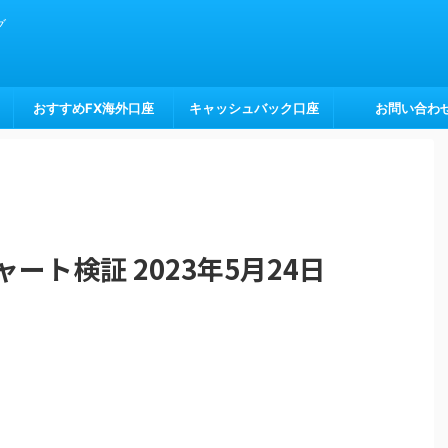
グ
おすすめFX海外口座
キャッシュバック口座
お問い合わ
ート検証 2023年5月24日