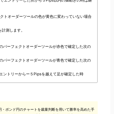
でエントリーした所から５Pips以内の値動きの時は継
ェクトオーダーツールの色が黄色に変わっていない場合
sを計測します。
のパーフェクトオーダーツールが赤色で確定した次の
のパーフェクトオーダーツールが青色で確定した次の
ントリーからー５Pipsを越えて足が確定した時
円・ポンド円のチャートを裁量判断を用いて勝率を高めた手