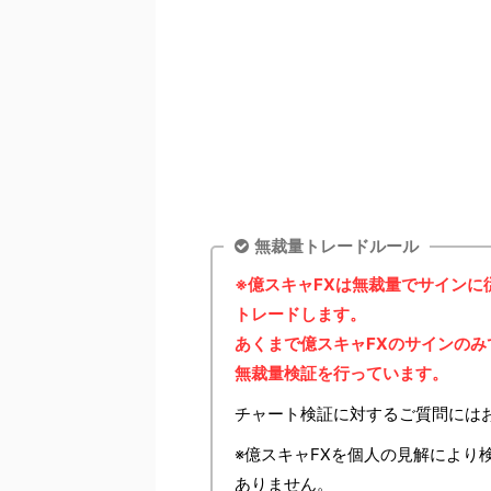
無裁量トレードルール
※億スキャFXは無裁量でサイン
トレードします。
あくまで億スキャFXのサインの
無裁量検証を行っています。
チャート検証に対するご質問には
※億スキャFXを個人の見解により
ありません。