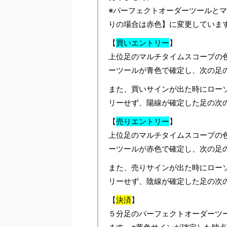
※パーフェクトオーダーツールと
りの場合は赤色】に変更していま
【
買いエントリー
】
上位足のマルチタイムスコープの
ーツールが青色で確定し、次の足
また、買いサインが出た時にロー
リーせず、陽線が確定した足の次
【
売りエントリー
】
上位足のマルチタイムスコープの
ーツールが赤色で確定し、次の足
また、売りサインが出た時にロー
リーせず、陰線が確定した足の次
【
決済
】
５分足のパーフェクトオーダーツ