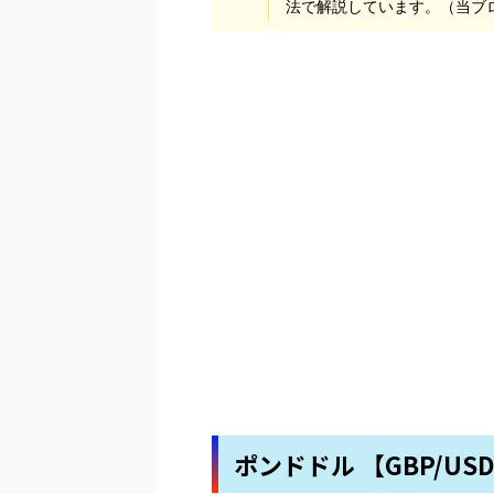
法で解説しています。（当ブ
ポンドドル 【GBP/US