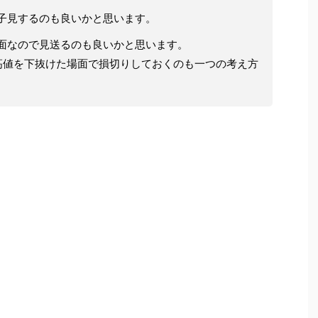
子見するのも良いかと思います。
面なので見送るのも良いかと思います。
高値を下抜けた場面で損切りしておくのも一つの考え方