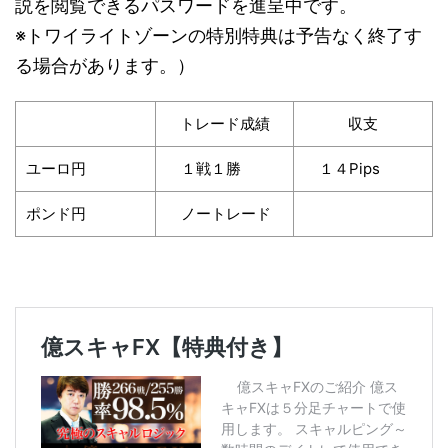
説を閲覧できるパスワードを進呈中です。
※トワイライトゾーンの特別特典は予告なく終了す
る場合があります。）
トレード成績
収支
ユーロ円
１戦１勝
１４Pips
ポンド円
ノートレード