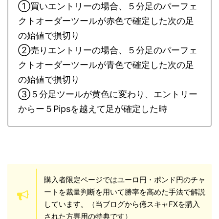
①買いエントリーの場合、５分足のパーフェ
クトオーダーツールが赤色で確定した次の足
の始値で損切り
②売りエントリーの場合、５分足のパーフェ
クトオーダーツールが青色で確定した次の足
の始値で損切り
③５分足ツールが黄色に変わり、エントリー
からー５Pipsを越えて足が確定した時
購入者限定ページではユーロ円・ポンド円のチャ
ートを裁量判断を用いて勝率を高めた手法で解説
しています。（当ブログから億スキャFXを購入
された方専用の特典です）