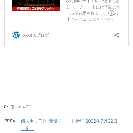
-
億スキャFX
PREV
億スキャFX無裁量チャート検証 2022年7月22日
（金）