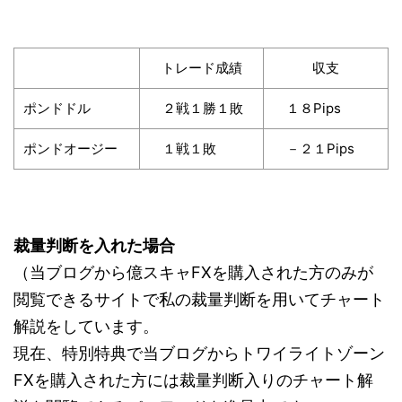
トレード成績
収支
ポンドドル
２戦１勝１敗
１８Pips
ポンドオージー
１戦１敗
－２１Pips
裁量判断を入れた場合
（当ブログから億スキャFXを購入された方のみが
閲覧できるサイトで私の裁量判断を用いてチャート
解説をしています。
現在、特別特典で当ブログからトワイライトゾーン
FXを購入された方には裁量判断入りのチャート解