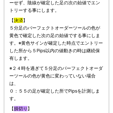
ーせず、陰線が確定した足の次の始値でエン
トリーする事にします。
【
決済
】
５分足のパーフェクトオーダーツールの色が
黄色で確定した次の足の始値でする事にしま
す。※黄色サインが確定した時点でエントリー
した所から５Pips以内の値動きの時は継続保
有します。
※２４時を過ぎて５分足のパーフェクトオーダ
ーツールの色が黄色に変わっていない場合
は、
０：５５の足が確定した所でPipsを計測しま
す。
【
損切り
】