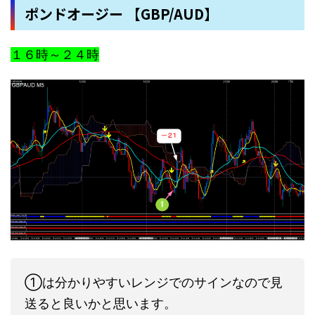
ポンドオージー 【GBP/AUD】
１６時～２４時
①は分かりやすいレンジでのサインなので見
送ると良いかと思います。