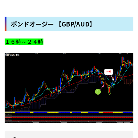
ポンドオージー 【GBP/AUD】
１６時～２４時