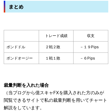
まとめ
トレード成績
収支
ポンドドル
２戦２敗
－１９Pips
ポンドオージー
１戦１敗
－６Pips
裁量判断を入れた場合
（当ブログから億スキャFXを購入された方のみが
閲覧できるサイトで私の裁量判断を用いてチャート
解説をしています。