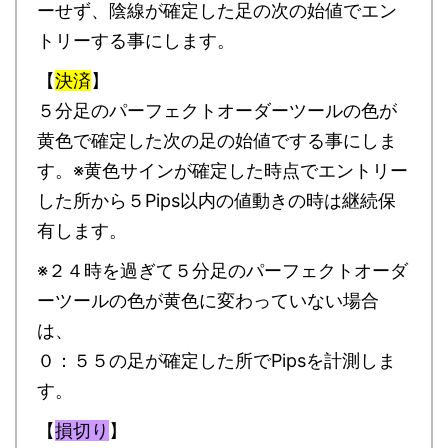
ーせず、陰線が確定した足の次の始値でエン
トリーする事にします。
【
決済
】
５分足のパーフェクトオーダーツールの色が
黄色で確定した次の足の始値でする事にしま
す。※黄色サインが確定した時点でエントリー
した所から５Pips以内の値動きの時は継続保
有します。
※２４時を過ぎて５分足のパーフェクトオーダ
ーツールの色が黄色に変わっていない場合
は、
０：５５の足が確定した所でPipsを計測しま
す。
【
損切り
】