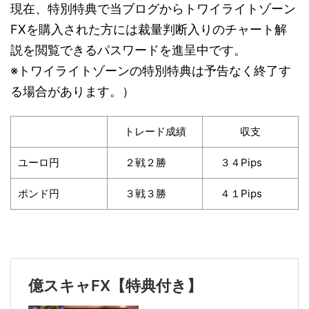
現在、特別特典で当ブログからトワイライトゾーン
FXを購入された方には裁量判断入りのチャート解
説を閲覧できるパスワードを進呈中です。
※トワイライトゾーンの特別特典は予告なく終了す
る場合があります。）
トレード成績
収支
ユーロ円
２戦２勝
３４Pips
ポンド円
３戦３勝
４１Pips