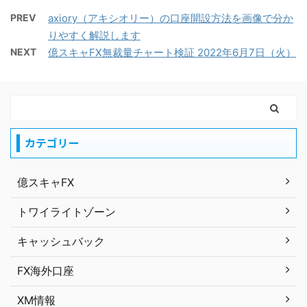
PREV
axiory（アキシオリー）の口座開設方法を画像で分か
りやすく解説します
NEXT
億スキャFX無裁量チャート検証 2022年6月7日（火）
カテゴリー
億スキャFX
トワイライトゾーン
キャッシュバック
FX海外口座
XM情報