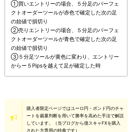
①買いエントリーの場合、５分足のパーフェ
クトオーダーツールが赤色で確定した次の足
の始値で損切り
②売りエントリーの場合、５分足のパーフェ
クトオーダーツールが青色で確定した次の足
の始値で損切り
③５分足ツールが黄色に変わり、エントリー
からー５Pipsを越えて足が確定した時
購入者限定ページではユーロ円・ポンド円のチャ
ートを裁量判断を用いて勝率を高めた手法で解説
しています。（当ブログから億スキャFXを購入
された方専用の特典です）