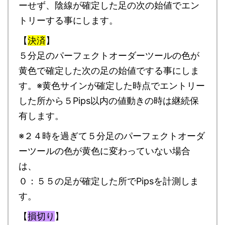
ーせず、陰線が確定した足の次の始値でエン
トリーする事にします。
【
決済
】
５分足のパーフェクトオーダーツールの色が
黄色で確定した次の足の始値でする事にしま
す。※黄色サインが確定した時点でエントリー
した所から５Pips以内の値動きの時は継続保
有します。
※２４時を過ぎて５分足のパーフェクトオーダ
ーツールの色が黄色に変わっていない場合
は、
０：５５の足が確定した所でPipsを計測しま
す。
【
損切り
】