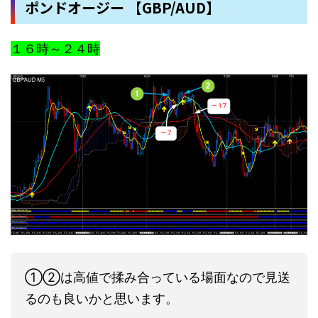
ポンドオージー 【GBP/AUD】
１６時～２４時
①②は高値で揉み合っている場面なので見送
るのも良いかと思います。