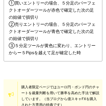
①買いエントリーの場合、５分足のパーフェ
クトオーダーツールが赤色で確定した次の足
の始値で損切り
②売りエントリーの場合、５分足のパーフェ
クトオーダーツールが青色で確定した次の足
の始値で損切り
③５分足ツールが黄色に変わり、エントリー
からー５Pipsを越えて足が確定した時
購入者限定ページではユーロ円・ポンド円のチャ
ートを裁量判断を用いて勝率を高めた手法で解説
しています。（当ブログから億スキャFXを購入
された方専用の特典です）