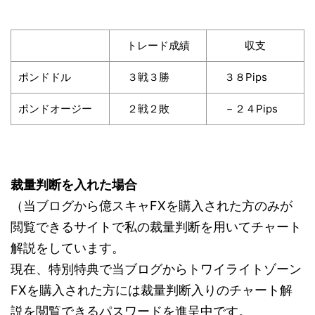
トレード成績
収支
ポンドドル
３戦３勝
３８Pips
ポンドオージー
２戦２敗
－２４Pips
裁量判断を入れた場合
（当ブログから億スキャFXを購入された方のみが
閲覧できるサイトで私の裁量判断を用いてチャート
解説をしています。
現在、特別特典で当ブログからトワイライトゾーン
FXを購入された方には裁量判断入りのチャート解
説を閲覧できるパスワードを進呈中です。