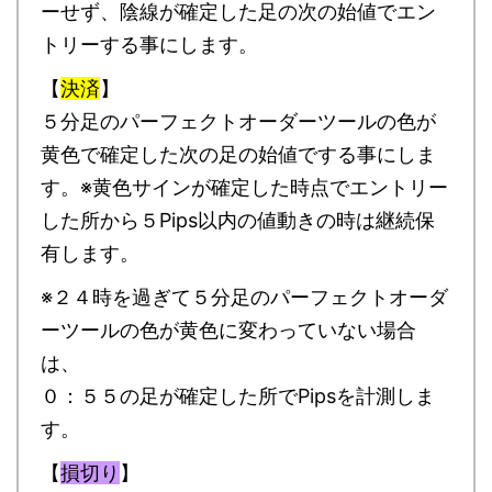
ーせず、陰線が確定した足の次の始値でエン
トリーする事にします。
【
決済
】
５分足のパーフェクトオーダーツールの色が
黄色で確定した次の足の始値でする事にしま
す。※黄色サインが確定した時点でエントリー
した所から５Pips以内の値動きの時は継続保
有します。
※２４時を過ぎて５分足のパーフェクトオーダ
ーツールの色が黄色に変わっていない場合
は、
０：５５の足が確定した所でPipsを計測しま
す。
【
損切り
】