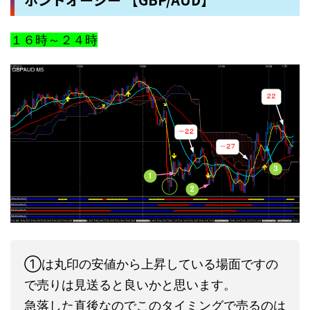
１６時～２４時
①は丸印の安値から上昇している場面ですの
で売りは見送ると良いかと思います。
急落した直後なのでこのタイミングで売るのは