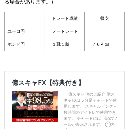
る場合があります。）
トレード成績
収支
ユーロ円
ノートレード
ポンド円
１戦１勝
７６Pips