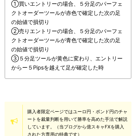
①買いエントリーの場合、５分足のパーフェ
クトオーダーツールが赤色で確定した次の足
の始値で損切り
②売りエントリーの場合、５分足のパーフェ
クトオーダーツールが青色で確定した次の足
の始値で損切り
③５分足ツールが黄色に変わり、エントリー
からー５Pipsを越えて足が確定した時
購入者限定ページではユーロ円・ポンド円のチャ
ートを裁量判断を用いて勝率を高めた手法で解説
しています。（当ブログから億スキャFXを購入
された方専用の特典です）