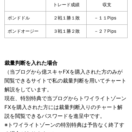
トレード成績
収支
ポンドドル
２戦１勝１敗
－１１Pips
ポンドオージー
３戦１勝２敗
－２７Pips
裁量判断を入れた場合
（当ブログから億スキャFXを購入された方のみが
閲覧できるサイトで私の裁量判断を用いてチャート
解説をしています。
現在、特別特典で当ブログからトワイライトゾーン
FXを購入された方には裁量判断入りのチャート解
説を閲覧できるパスワードを進呈中です。
※トワイライトゾーンの特別特典は予告なく終了す