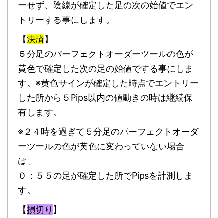
ーせず、陰線が確定した足の次の始値でエン
トリーする事にします。
【
決済
】
５分足のパーフェクトオーダーツールの色が
黄色で確定した次の足の始値でする事にしま
す。※黄色サインが確定した時点でエントリー
した所から５Pips以内の値動きの時は継続保
有します。
※２４時を過ぎて５分足のパーフェクトオーダ
ーツールの色が黄色に変わっていない場合
は、
０：５５の足が確定した所でPipsを計測しま
す。
【
損切り
】