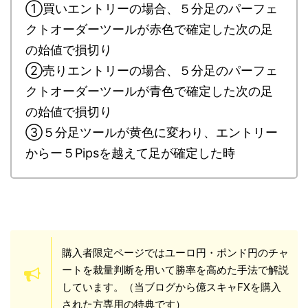
①買いエントリーの場合、５分足のパーフェ
クトオーダーツールが赤色で確定した次の足
の始値で損切り
②売りエントリーの場合、５分足のパーフェ
クトオーダーツールが青色で確定した次の足
の始値で損切り
③５分足ツールが黄色に変わり、エントリー
からー５Pipsを越えて足が確定した時
購入者限定ページではユーロ円・ポンド円のチャ
ートを裁量判断を用いて勝率を高めた手法で解説
しています。（当ブログから億スキャFXを購入
された方専用の特典です）