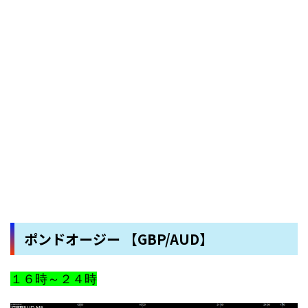
ポンドオージー 【GBP/AUD】
１６時～２４時