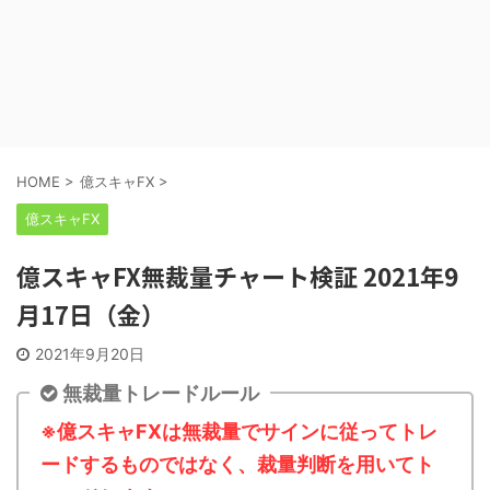
HOME
>
億スキャFX
>
億スキャFX
億スキャFX無裁量チャート検証 2021年9
月17日（金）
2021年9月20日
無裁量トレードルール
※億スキャFXは無裁量でサインに従ってトレ
ードするものではなく、裁量判断を用いてト