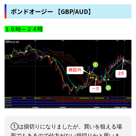
ポンドオージー 【GBP/AUD】
１６時～２４時
①は損切りになりましたが、買いを狙える場
面でもあるので仕方がない損切りかと思いま