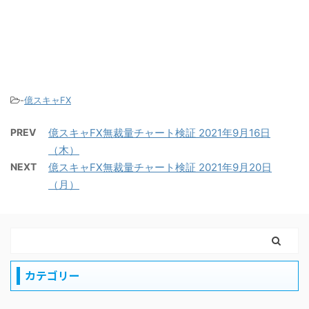
-
億スキャFX
PREV
億スキャFX無裁量チャート検証 2021年9月16日
（木）
NEXT
億スキャFX無裁量チャート検証 2021年9月20日
（月）
カテゴリー