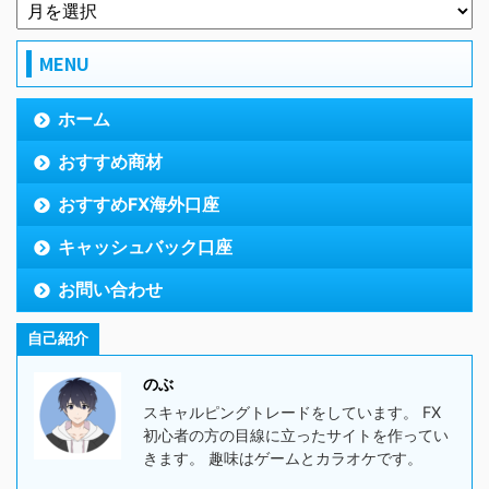
MENU
ホーム
おすすめ商材
おすすめFX海外口座
キャッシュバック口座
お問い合わせ
自己紹介
のぶ
スキャルピングトレードをしています。 FX
初心者の方の目線に立ったサイトを作ってい
きます。 趣味はゲームとカラオケです。