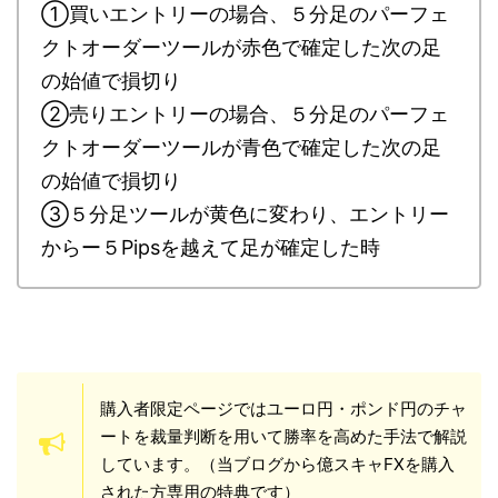
①買いエントリーの場合、５分足のパーフェ
クトオーダーツールが赤色で確定した次の足
の始値で損切り
②売りエントリーの場合、５分足のパーフェ
クトオーダーツールが青色で確定した次の足
の始値で損切り
③５分足ツールが黄色に変わり、エントリー
からー５Pipsを越えて足が確定した時
購入者限定ページではユーロ円・ポンド円のチャ
ートを裁量判断を用いて勝率を高めた手法で解説
しています。（当ブログから億スキャFXを購入
された方専用の特典です）