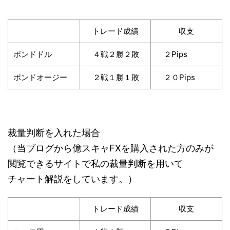
トレード成績
収支
ポンドドル
４戦２勝２敗
２Pips
ポンドオージー
２戦１勝１敗
２０Pips
裁量判断を入れた場合
（当ブログから億スキャFXを購入された方のみが
閲覧できるサイトで私の裁量判断を用いて
チャート解説をしています。）
トレード成績
収支