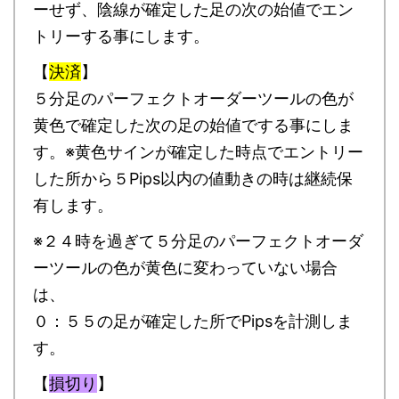
ーせず、陰線が確定した足の次の始値でエン
トリーする事にします。
【
決済
】
５分足のパーフェクトオーダーツールの色が
黄色で確定した次の足の始値でする事にしま
す。※黄色サインが確定した時点でエントリー
した所から５Pips以内の値動きの時は継続保
有します。
※２４時を過ぎて５分足のパーフェクトオーダ
ーツールの色が黄色に変わっていない場合
は、
０：５５の足が確定した所でPipsを計測しま
す。
【
損切り
】