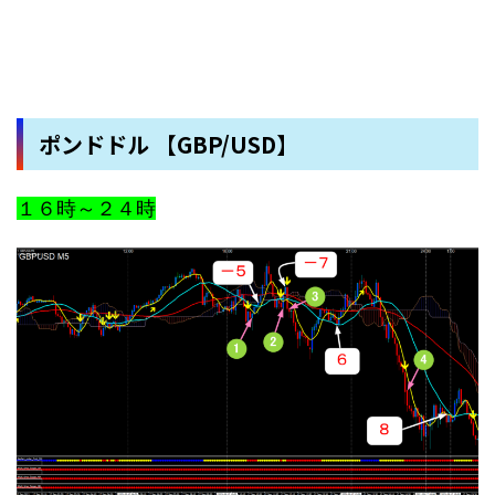
ポンドドル 【GBP/USD】
１６時～２４時