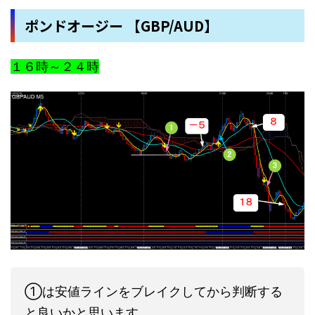
ポンドオージー 【GBP/AUD】
１６時～２４時
①は安値ラインをブレイクしてから判断する
と良いかと思います。