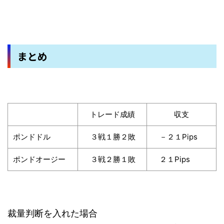
まとめ
トレード成績
収支
ポンドドル
３戦１勝２敗
－２１Pips
ポンドオージー
３戦２勝１敗
２１Pips
裁量判断を入れた場合