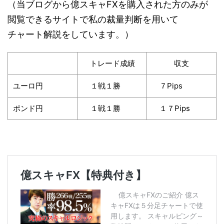
（当ブログから億スキャFXを購入された方のみが
閲覧できるサイトで私の裁量判断を用いて
チャート解説をしています。）
トレード成績
収支
ユーロ円
１戦１勝
７Pips
ポンド円
１戦１勝
１７Pips