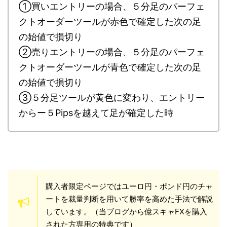
①買いエントリーの場合、５分足のパーフェ
クトオーダーツールが赤色で確定した次の足
の始値で損切り
②売りエントリーの場合、５分足のパーフェ
クトオーダーツールが青色で確定した次の足
の始値で損切り
③５分足ツールが黄色に変わり、エントリー
からー５Pipsを越えて足が確定した時
購入者限定ページではユーロ円・ポンド円のチャ
ートを裁量判断を用いて勝率を高めた手法で解説
しています。（当ブログから億スキャFXを購入
された方専用の特典です）