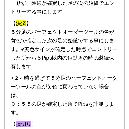
ーせず、陰線が確定した足の次の始値でエン
トリーする事にします。
【
決済
】
５分足のパーフェクトオーダーツールの色が
黄色で確定した次の足の始値でする事にしま
す。※黄色サインが確定した時点でエントリー
した所から５Pips以内の値動きの時は継続保
有します。
※２４時を過ぎて５分足のパーフェクトオーダ
ーツールの色が黄色に変わっていない場合
は、
０：５５の足が確定した所でPipsを計測しま
す。
【
損切り
】