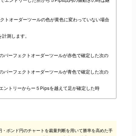
でエントリーした所から５Pips以内の値動きの時は継
ェクトオーダーツールの色が黄色に変わっていない場合
sを計測します。
のパーフェクトオーダーツールが赤色で確定した次の
のパーフェクトオーダーツールが青色で確定した次の
ントリーからー５Pipsを越えて足が確定した時
円・ポンド円のチャートを裁量判断を用いて勝率を高めた手