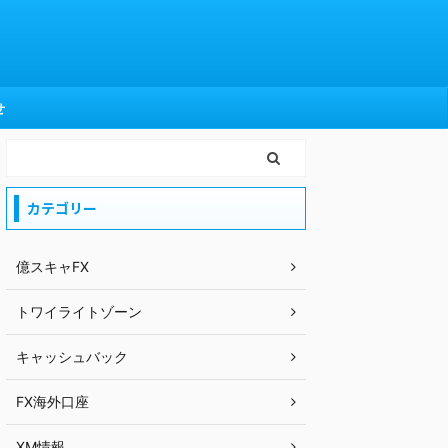
せ
カテゴリー
億スキャFX
トワイライトゾーン
キャッシュバック
FX海外口座
XM情報