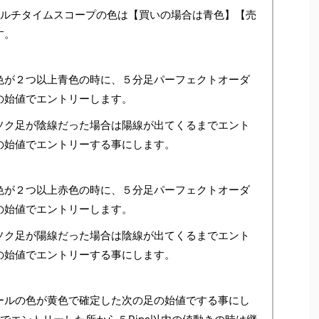
マルチタイムスコープの色は【買いの場合は青色】【売
す。
色が２つ以上青色の時に、５分足パーフェクトオーダ
の始値でエントリーします。
ソク足が陰線だった場合は陽線が出てくるまでエント
の始値でエントリーする事にします。
色が２つ以上赤色の時に、５分足パーフェクトオーダ
の始値でエントリーします。
ソク足が陽線だった場合は陰線が出てくるまでエント
の始値でエントリーする事にします。
ールの色が黄色で確定した次の足の始値でする事にし