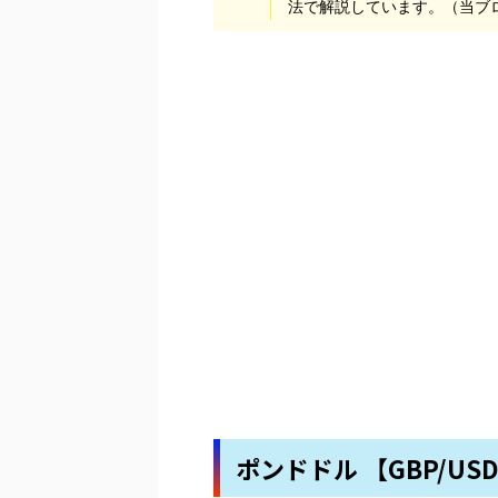
法で解説しています。（当ブ
ポンドドル 【GBP/US