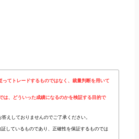
に従ってトレードするものではなく、裁量判断を用いて
みでは、どういった成績になるのかを検証する目的で
お答えしておりませんのでご了承ください。
検証しているものであり、正確性を保証するものでは