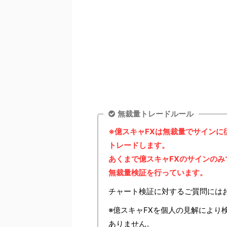
無裁量トレードルール
※億スキャFXは無裁量でサイン
トレードします。
あくまで億スキャFXのサインの
無裁量検証を行っています。
チャート検証に対するご質問には
※億スキャFXを個人の見解により
ありません。