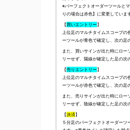
※パーフェクトオーダーツールと
りの場合は赤色】に変更していま
【
買いエントリー
】
上位足のマルチタイムスコープの
ーツールが青色で確定し、次の足
また、買いサインが出た時にロー
リーせず、陽線が確定した足の次
【
売りエントリー
】
上位足のマルチタイムスコープの
ーツールが赤色で確定し、次の足
また、売りサインが出た時にロー
リーせず、陰線が確定した足の次
【
決済
】
５分足のパーフェクトオーダーツ