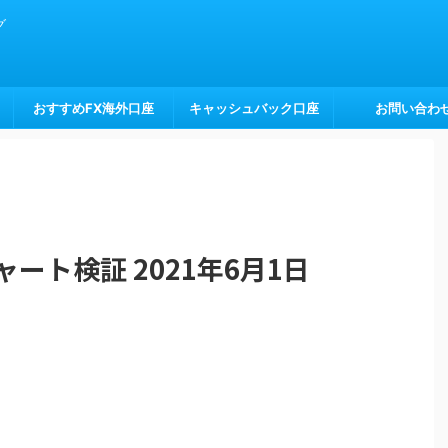
グ
おすすめFX海外口座
キャッシュバック口座
お問い合わ
ート検証 2021年6月1日