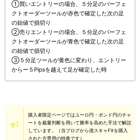
①買いエントリーの場合、５分足のパーフェ
クトオーダーツールが赤色で確定した次の足
の始値で損切り
②売りエントリーの場合、５分足のパーフェ
クトオーダーツールが青色で確定した次の足
の始値で損切り
③５分足ツールが黄色に変わり、エントリー
からー５Pipsを越えて足が確定した時
購入者限定ページではユーロ円・ポンド円のチャ
ートを裁量判断を用いて勝率を高めた手法で解説
しています。（当ブログから億スキャFXを購入
された方専用の特典です）