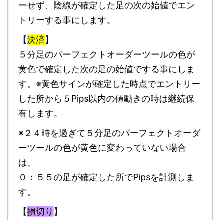
ーせず、陰線が確定した足の次の始値でエン
トリーする事にします。
【
決済
】
５分足のパーフェクトオーダーツールの色が
黄色で確定した次の足の始値でする事にしま
す。※黄色サインが確定した時点でエントリー
した所から５Pips以内の値動きの時は継続保
有します。
※２４時を過ぎて５分足のパーフェクトオーダ
ーツールの色が黄色に変わっていない場合
は、
０：５５の足が確定した所でPipsを計測しま
す。
【
損切り
】