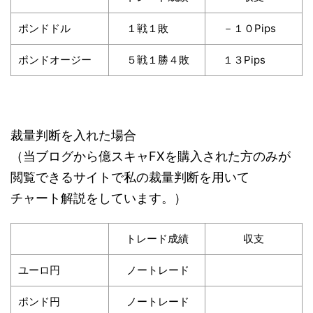
ポンドドル
１戦１敗
－１０Pips
ポンドオージー
５戦１勝４敗
１３Pips
裁量判断を入れた場合
（当ブログから億スキャFXを購入された方のみが
閲覧できるサイトで私の裁量判断を用いて
チャート解説をしています。）
トレード成績
収支
ユーロ円
ノートレード
ポンド円
ノートレード