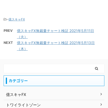
-
億スキャFX
PREV
億スキャFX無裁量チャート検証 2021年5月11日
（火）
NEXT
億スキャFX無裁量チャート検証 2021年5月13日
（木）
カテゴリー
億スキャFX
トワイライトゾーン