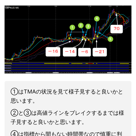
①はTMAの状況を見て様子見すると良いかと
思います。
②と③は高値ラインをブレイクするまでは様
子見すると良いかと思います。
④は指標から間もない時間帯なので慎重に判