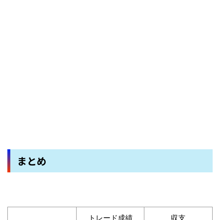
まとめ
トレード成績
収支