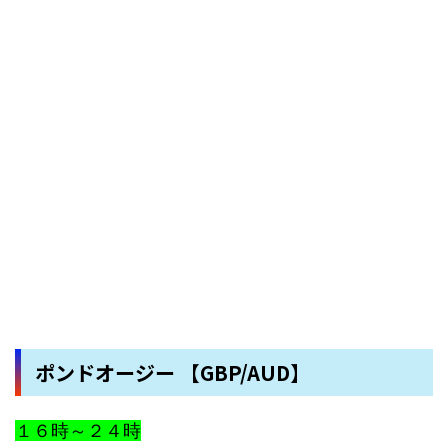
ポンドオージー 【GBP/AUD】
１６時～２４時