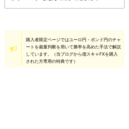
購入者限定ページではユーロ円・ポンド円のチャ
ートを裁量判断を用いて勝率を高めた手法で解説
しています。（当ブログから億スキャFXを購入
された方専用の特典です）