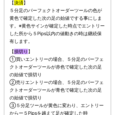
【
決済
】
５分足のパーフェクトオーダーツールの色が
黄色で確定した次の足の始値でする事にしま
す。※黄色サインが確定した時点でエントリー
した所から５Pips以内の値動きの時は継続保
有します。
【
損切り
】
①買いエントリーの場合、５分足のパーフェ
クトオーダーツールが赤色で確定した次の足
の始値で損切り
②売りエントリーの場合、５分足のパーフェ
クトオーダーツールが青色で確定した次の足
の始値で損切り
③５分足ツールが黄色に変わり、エントリー
からー５Pipsを越えて足が確定した時