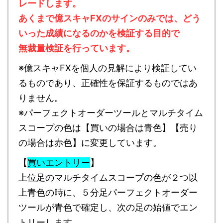
レードします。
あくまで億スキャFXのサインのみでは、どう
いった成績になるのかを検証する目的で
無裁量検証を行っています。
※億スキャFXを個人の見解により検証してい
るものであり、正確性を保証するものではあ
りません。
※パーフェクトオーダーツールとマルチタイム
スコープの色は【買いの場合は青色】【売り
の場合は赤色】に変更しています。
【
買いエントリー
】
上位足のマルチタイムスコープの色が２つ以
上青色の時に、５分足パーフェクトオーダー
ツールが青色で確定し、次の足の始値でエン
トリーします。