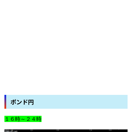
ポンド円
１６時～２４時