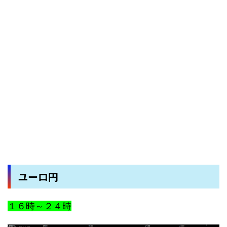
ユーロ円
１６時～２４時