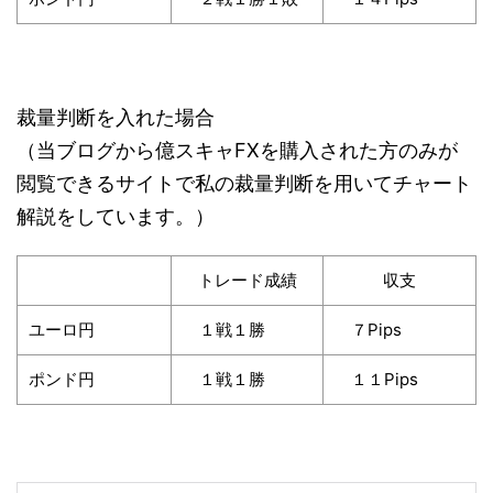
裁量判断を入れた場合
（当ブログから億スキャFXを購入された方のみが
閲覧できるサイトで私の裁量判断を用いてチャート
解説をしています。）
トレード成績
収支
ユーロ円
１戦１勝
７Pips
ポンド円
１戦１勝
１１Pips