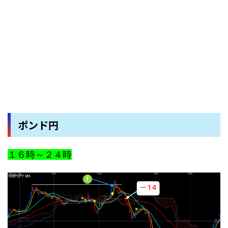
ポンド円
１６時～２４時