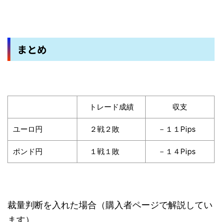
まとめ
トレード成績
収支
ユーロ円
２戦２敗
－１１Pips
ポンド円
１戦１敗
－１４Pips
裁量判断を入れた場合（購入者ページで解説してい
ます）