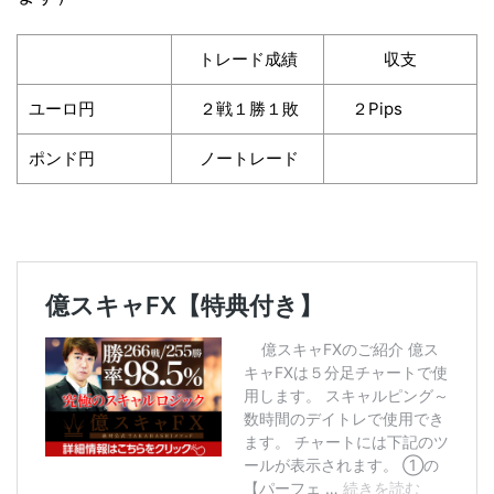
トレード成績
収支
ユーロ円
２戦１勝１敗
２Pips
ポンド円
ノートレード