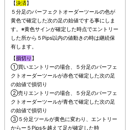
【
決済
】
５分足のパーフェクトオーダーツールの色が
黄色で確定した次の足の始値でする事にしま
す。※黄色サインが確定した時点でエントリー
した所から５Pips以内の値動きの時は継続保
有します。
【
損切り
】
①買いエントリーの場合、５分足のパーフェ
クトオーダーツールが赤色で確定した次の足
の始値で損切り
②売りエントリーの場合、５分足のパーフェ
クトオーダーツールが青色で確定した次の足
の始値で損切り
③５分足ツールが黄色に変わり、エントリー
からー５Pipsを越えて足が確定した時