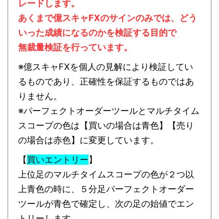
レードします。
あくまで億スキャFXのサインのみでは、どう
いった成績になるのかを検証する目的で
無裁量検証を行っています。
※億スキャFXを個人の見解により検証してい
るものであり、正確性を保証するものではあ
りません。
※パーフェクトオーダーツールとマルチタイム
スコープの色は【買いの場合は青色】【売り
の場合は赤色】に変更しています。
【
買いエントリー
】
上位足のマルチタイムスコープの色が２つ以
上青色の時に、５分足パーフェクトオーダー
ツールが青色で確定し、次の足の始値でエン
トリーします。