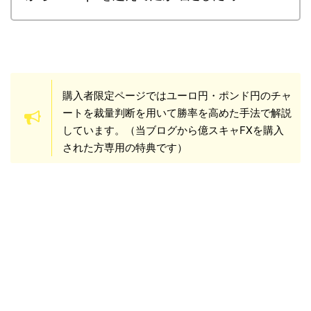
購入者限定ページではユーロ円・ポンド円のチャ
ートを裁量判断を用いて勝率を高めた手法で解説
しています。（当ブログから億スキャFXを購入
された方専用の特典です）