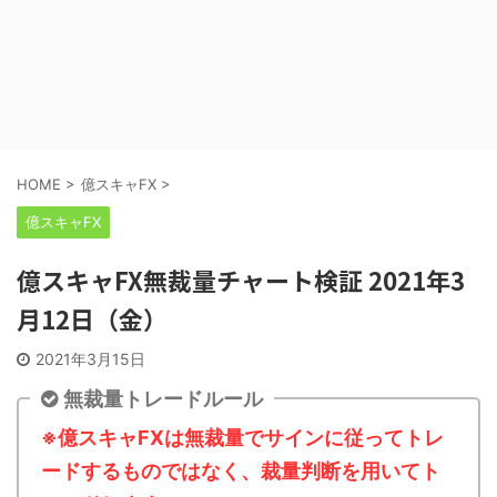
HOME
>
億スキャFX
>
億スキャFX
億スキャFX無裁量チャート検証 2021年3
月12日（金）
2021年3月15日
無裁量トレードルール
※億スキャFXは無裁量でサインに従ってトレ
ードするものではなく、裁量判断を用いてト