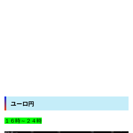
ユーロ円
１６時～２４時