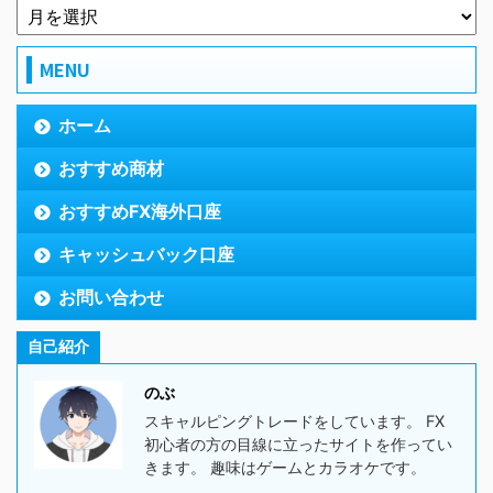
MENU
ホーム
おすすめ商材
おすすめFX海外口座
キャッシュバック口座
お問い合わせ
自己紹介
のぶ
スキャルピングトレードをしています。 FX
初心者の方の目線に立ったサイトを作ってい
きます。 趣味はゲームとカラオケです。