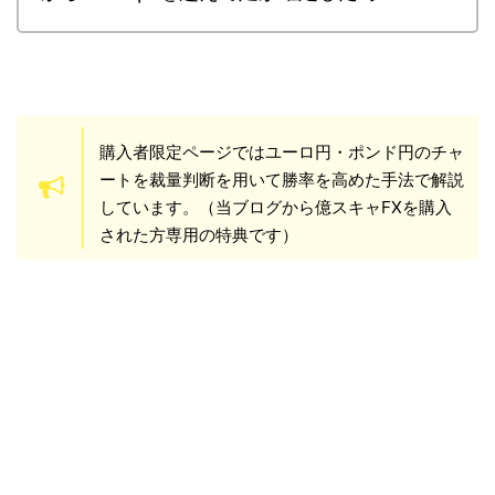
購入者限定ページではユーロ円・ポンド円のチャ
ートを裁量判断を用いて勝率を高めた手法で解説
しています。（当ブログから億スキャFXを購入
された方専用の特典です）