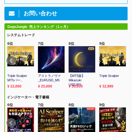
お問い合わせ