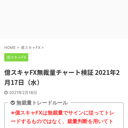
HOME
>
億スキャFX
>
億スキャFX
億スキャFX無裁量チャート検証 2021年2
月17日（水）
2021年2月18日
無裁量トレードルール
※億スキャFXは無裁量でサインに従ってトレ
ードするものではなく、裁量判断を用いてト