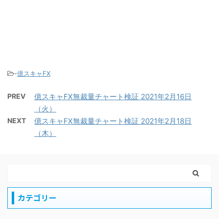
-
億スキャFX
PREV
億スキャFX無裁量チャート検証 2021年2月16日
（火）
NEXT
億スキャFX無裁量チャート検証 2021年2月18日
（木）
カテゴリー