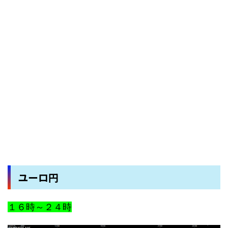
ユーロ円
１６時～２４時