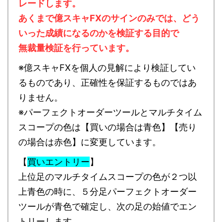
レードします。
あくまで億スキャFXのサインのみでは、どう
いった成績になるのかを検証する目的で
無裁量検証を行っています。
※億スキャFXを個人の見解により検証してい
るものであり、正確性を保証するものではあ
りません。
※パーフェクトオーダーツールとマルチタイム
スコープの色は【買いの場合は青色】【売り
の場合は赤色】に変更しています。
【
買いエントリー
】
上位足のマルチタイムスコープの色が２つ以
上青色の時に、５分足パーフェクトオーダー
ツールが青色で確定し、次の足の始値でエン
トリーします。