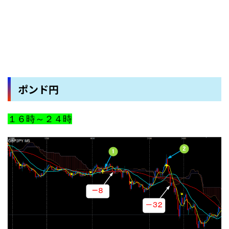
ポンド円
１６時～２４時