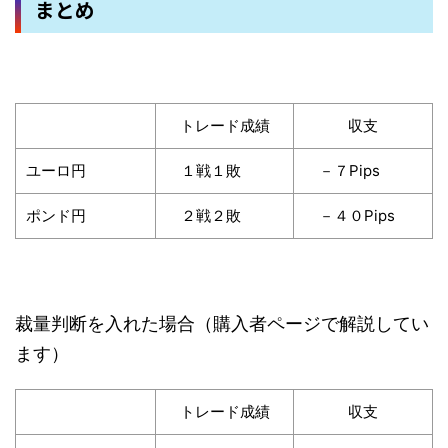
まとめ
トレード成績
収支
ユーロ円
１戦１敗
－７Pips
ポンド円
２戦２敗
－４０Pips
裁量判断を入れた場合（購入者ページで解説してい
ます）
トレード成績
収支