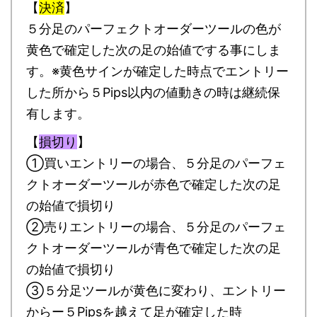
【
決済
】
５分足のパーフェクトオーダーツールの色が
黄色で確定した次の足の始値でする事にしま
す。※黄色サインが確定した時点でエントリー
した所から５Pips以内の値動きの時は継続保
有します。
【
損切り
】
①買いエントリーの場合、５分足のパーフェ
クトオーダーツールが赤色で確定した次の足
の始値で損切り
②売りエントリーの場合、５分足のパーフェ
クトオーダーツールが青色で確定した次の足
の始値で損切り
③５分足ツールが黄色に変わり、エントリー
からー５Pipsを越えて足が確定した時