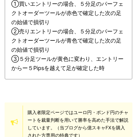
①買いエントリーの場合、５分足のパーフェ
クトオーダーツールが赤色で確定した次の足
の始値で損切り
②売りエントリーの場合、５分足のパーフェ
クトオーダーツールが青色で確定した次の足
の始値で損切り
③５分足ツールが黄色に変わり、エントリー
からー５Pipsを越えて足が確定した時
購入者限定ページではユーロ円・ポンド円のチャ
ートを裁量判断を用いて勝率を高めた手法で解説
しています。（当ブログから億スキャFXを購入
された方専用の特典です）