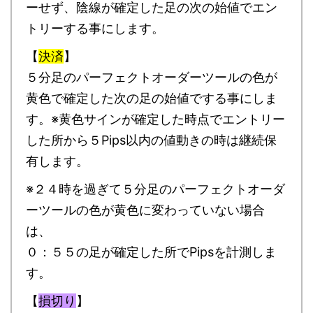
ーせず、陰線が確定した足の次の始値でエン
トリーする事にします。
【
決済
】
５分足のパーフェクトオーダーツールの色が
黄色で確定した次の足の始値でする事にしま
す。※黄色サインが確定した時点でエントリー
した所から５Pips以内の値動きの時は継続保
有します。
※２４時を過ぎて５分足のパーフェクトオーダ
ーツールの色が黄色に変わっていない場合
は、
０：５５の足が確定した所でPipsを計測しま
す。
【
損切り
】