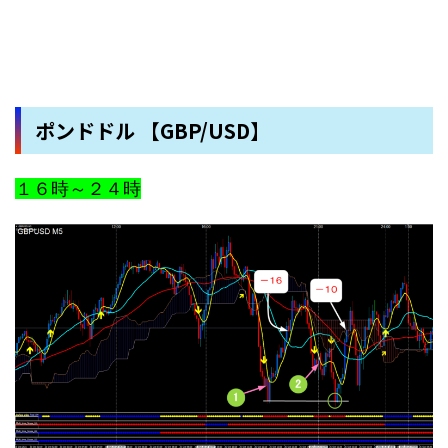
ポンドドル 【GBP/USD】
１６時～２４時