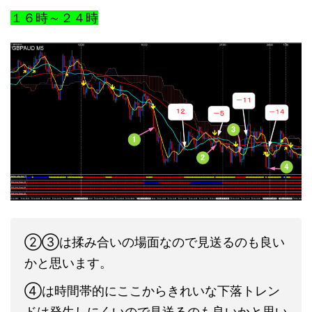
１６時～２４時
②③は揉み合いの場面なので見送るのも良い
かと思います。
④は時間帯的にここからきれいな下落トレン
ドは発生しにくいので見送るのも良いかと思い