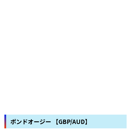
ポンドオージー 【GBP/AUD】