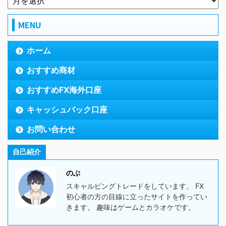
MENU
ホーム
おすすめ商材
おすすめFX海外口座
キャッシュバック口座
お問い合わせ
自己紹介
のぶ
スキャルピングトレードをしています。 FX
初心者の方の目線に立ったサイトを作ってい
きます。 趣味はゲームとカラオケです。