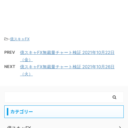
-
億スキャFX
PREV
億スキャFX無裁量チャート検証 2021年10月22日
（金）
NEXT
億スキャFX無裁量チャート検証 2021年10月26日
（火）
カテゴリー