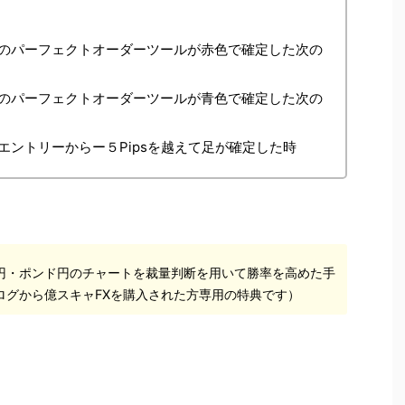
のパーフェクトオーダーツールが赤色で確定した次の
のパーフェクトオーダーツールが青色で確定した次の
ントリーからー５Pipsを越えて足が確定した時
円・ポンド円のチャートを裁量判断を用いて勝率を高めた手
ログから億スキャFXを購入された方専用の特典です）