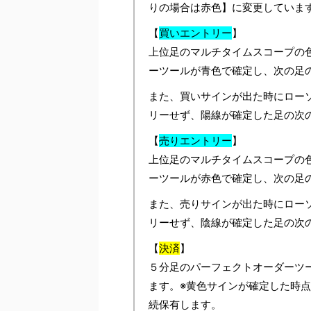
りの場合は赤色】に変更していま
【
買いエントリー
】
上位足のマルチタイムスコープの
ーツールが青色で確定し、次の足
また、買いサインが出た時にロー
リーせず、陽線が確定した足の次
【
売りエントリー
】
上位足のマルチタイムスコープの
ーツールが赤色で確定し、次の足
また、売りサインが出た時にロー
リーせず、陰線が確定した足の次
【
決済
】
５分足のパーフェクトオーダーツ
ます。※黄色サインが確定した時点
続保有します。