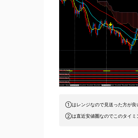
①はレンジなので見送った方が良
②は直近安値圏なのでこのタイミ