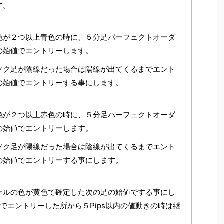
す。
色が２つ以上青色の時に、５分足パーフェクトオーダ
の始値でエントリーします。
ソク足が陰線だった場合は陽線が出てくるまでエント
の始値でエントリーする事にします。
色が２つ以上赤色の時に、５分足パーフェクトオーダ
の始値でエントリーします。
ソク足が陽線だった場合は陰線が出てくるまでエント
の始値でエントリーする事にします。
ールの色が黄色で確定した次の足の始値でする事にし
でエントリーした所から５Pips以内の値動きの時は継