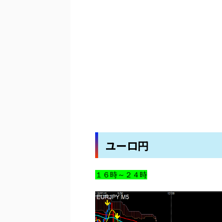
ユーロ円
１６時～２４時