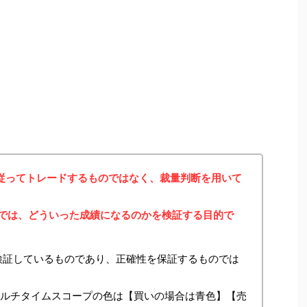
に従ってトレードするものではなく、裁量判断を用いて
みでは、どういった成績になるのかを検証する目的で
検証しているものであり、正確性を保証するものでは
マルチタイムスコープの色は【買いの場合は青色】【売