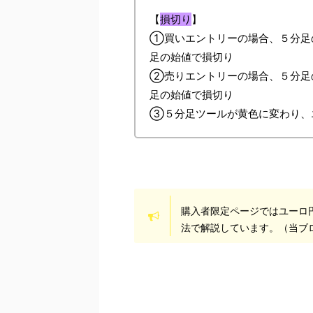
【
損切り
】
①買いエントリーの場合、５分足
足の始値で損切り
②売りエントリーの場合、５分足
足の始値で損切り
③５分足ツールが黄色に変わり、エ
購入者限定ページではユーロ
法で解説しています。（当ブ