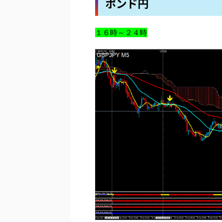
ポンド円
１６時～２４時