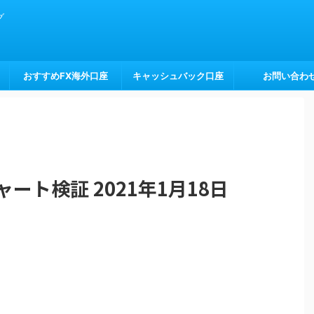
グ
おすすめFX海外口座
キャッシュバック口座
お問い合わ
ート検証 2021年1月18日