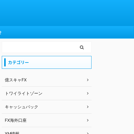
せ
カテゴリー
億スキャFX
トワイライトゾーン
キャッシュバック
FX海外口座
XM情報