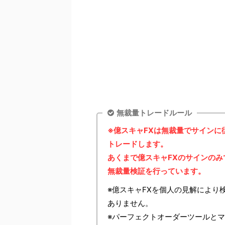
無裁量トレードルール
※億スキャFXは無裁量でサイン
トレードします。
あくまで億スキャFXのサインの
無裁量検証を行っています。
※億スキャFXを個人の見解により
ありません。
※パーフェクトオーダーツールと