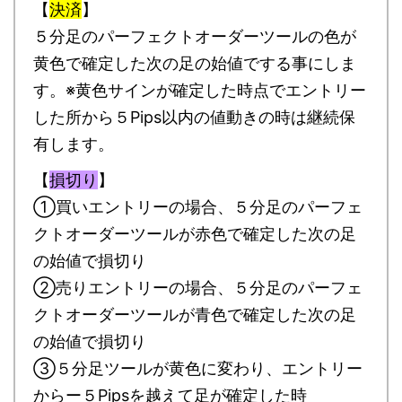
【
決済
】
５分足のパーフェクトオーダーツールの色が
黄色で確定した次の足の始値でする事にしま
す。※黄色サインが確定した時点でエントリー
した所から５Pips以内の値動きの時は継続保
有します。
【
損切り
】
①買いエントリーの場合、５分足のパーフェ
クトオーダーツールが赤色で確定した次の足
の始値で損切り
②売りエントリーの場合、５分足のパーフェ
クトオーダーツールが青色で確定した次の足
の始値で損切り
③５分足ツールが黄色に変わり、エントリー
からー５Pipsを越えて足が確定した時