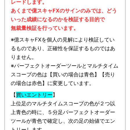
レードします。
あくまで億スキャFXのサインのみでは、どう
いった成績になるのかを検証する目的で
無裁量検証を行っています。
※億スキャFXを個人の見解により検証してい
るものであり、正確性を保証するものではあ
りません。
※パーフェクトオーダーツールとマルチタイム
スコープの色は【買いの場合は青色】【売り
の場合は赤色】に変更しています。
【
買いエントリー
】
上位足のマルチタイムスコープの色が２つ以
上青色の時に、５分足パーフェクトオーダー
ツールが青色で確定し、次の足の始値でエン
トリーします。