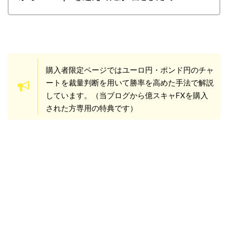
購入者限定ページではユーロ円・ポンド円のチャ
ートを裁量判断を用いて勝率を高めた手法で解説
しています。（当ブログから億スキャFXを購入
された方専用の特典です）