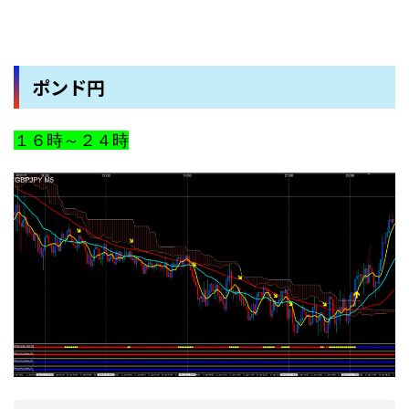
ポンド円
１６時～２４時