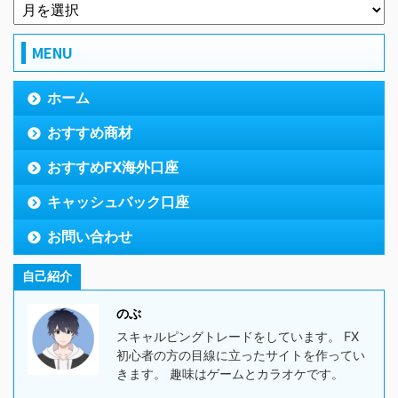
MENU
ホーム
おすすめ商材
おすすめFX海外口座
キャッシュバック口座
お問い合わせ
自己紹介
のぶ
スキャルピングトレードをしています。 FX
初心者の方の目線に立ったサイトを作ってい
きます。 趣味はゲームとカラオケです。