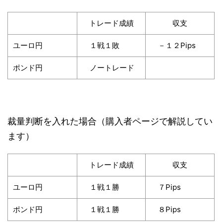
トレード成績
収支
ユーロ円
１戦１敗
－１２Pips
ポンド円
ノートレード
裁量判断を入れた場合（購入者ページで解説してい
ます）
トレード成績
収支
ユーロ円
１戦１勝
７Pips
ポンド円
１戦１勝
８Pips