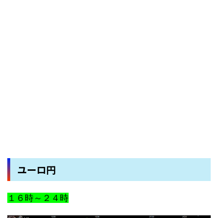
ユーロ円
１６時～２４時