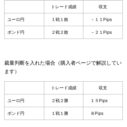
トレード成績
収支
ユーロ円
１戦１敗
－１１Pips
ポンド円
２戦２敗
－２１Pips
裁量判断を入れた場合（購入者ページで解説してい
ます）
トレード成績
収支
ユーロ円
２戦２勝
１５Pips
ポンド円
１戦１勝
８Pips