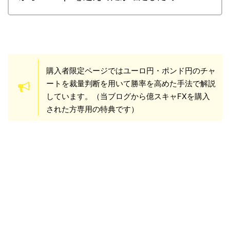
購入者限定ページではユーロ円・ポンド円のチャ
ートを裁量判断を用いて勝率を高めた手法で解説
しています。（当ブログから億スキャFXを購入
された方専用の特典です）