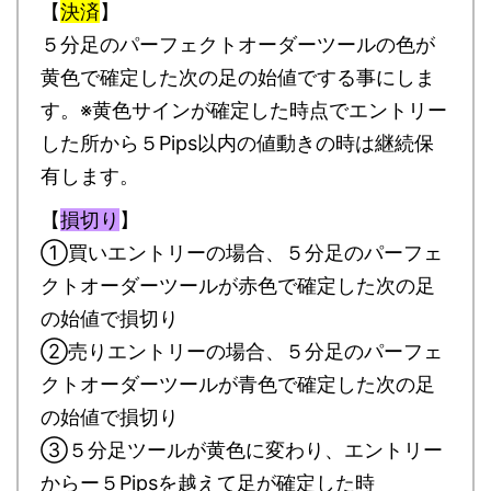
【
決済
】
５分足のパーフェクトオーダーツールの色が
黄色で確定した次の足の始値でする事にしま
す。※黄色サインが確定した時点でエントリー
した所から５Pips以内の値動きの時は継続保
有します。
【
損切り
】
①買いエントリーの場合、５分足のパーフェ
クトオーダーツールが赤色で確定した次の足
の始値で損切り
②売りエントリーの場合、５分足のパーフェ
クトオーダーツールが青色で確定した次の足
の始値で損切り
③５分足ツールが黄色に変わり、エントリー
からー５Pipsを越えて足が確定した時