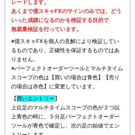
レードします。
あくまで億スキャFXのサインのみでは、どう
いった成績になるのかを検証する目的で
無裁量検証を行っています。
※億スキャFXを個人の見解により検証してい
るものであり、正確性を保証するものではあ
りません。
※パーフェクトオーダーツールとマルチタイム
スコープの色は【買いの場合は青色】【売り
の場合は赤色】に変更しています。
【
買いエントリー
】
上位足のマルチタイムスコープの色が２つ以
上青色の時に、５分足パーフェクトオーダー
ツールが青色で確定し、次の足の始値でエン
トリーします。