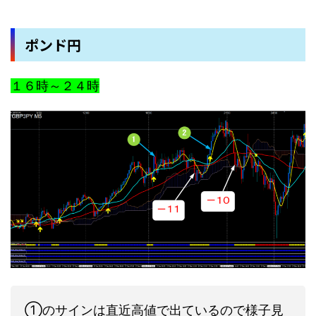
ポンド円
１６時～２４時
①のサインは直近高値で出ているので様子見