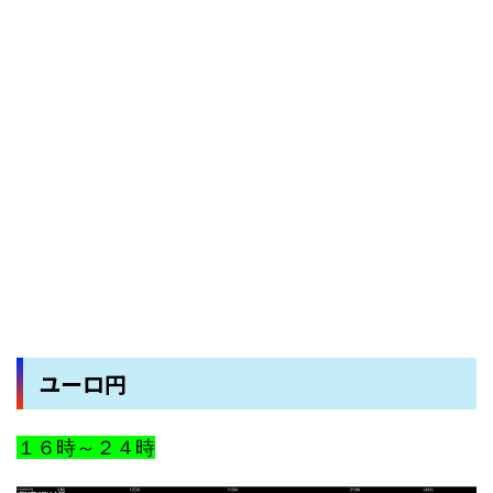
ユーロ円
１６時～２４時