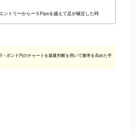
ントリーからー５Pipsを越えて足が確定した時
円・ポンド円のチャートを裁量判断を用いて勝率を高めた手