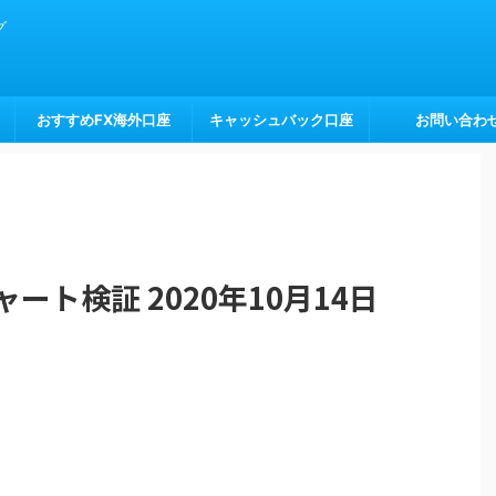
グ
おすすめFX海外口座
キャッシュバック口座
お問い合わ
ート検証 2020年10月14日