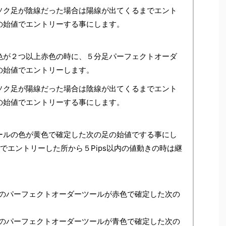
ソク足が陰線だった場合は陽線が出てくるまでエント
の始値でエントリーする事にします。
色が２つ以上赤色の時に、５分足パーフェクトオーダ
の始値でエントリーします。
ソク足が陽線だった場合は陰線が出てくるまでエント
の始値でエントリーする事にします。
ールの色が黄色で確定した次の足の始値でする事にし
でエントリーした所から５Pips以内の値動きの時は継
のパーフェクトオーダーツールが赤色で確定した次の
のパーフェクトオーダーツールが青色で確定した次の