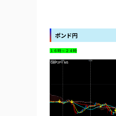
ポンド円
１６時～２４時