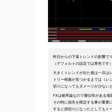
昨日からの下落トレンドの影響で
（デフォルトの設定では青色です
大きくトレンドが出た後は一旦は
トリー根拠が見つかるまでは（レ
切りになってもダメージが少ない
FXは確率論なので優位性がある場
その時に損失を限定する事が重要
すると損切りになったとしてもト