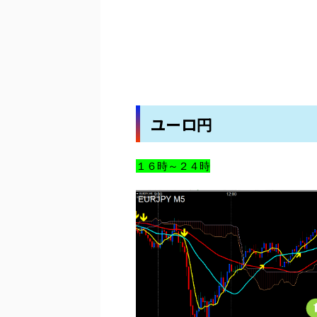
ユーロ円
１６時～２４時