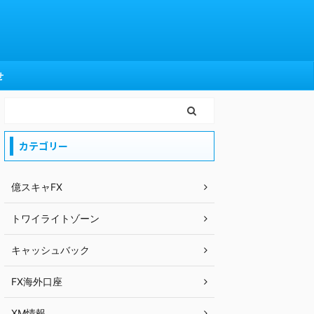
せ
カテゴリー
億スキャFX
トワイライトゾーン
キャッシュバック
FX海外口座
XM情報