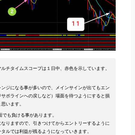
マルチタイムスコープは１日中、赤色を示しています。
）
レンジになる事が多いので、メインサインが出てもエン
ジサポラインへの戻しなど）場面を待つようにすると損
と思います。
面でも負ける事があります。
になりますので、引きつけてからエントリーするように
ータルでは利益が残るようになっていきます。