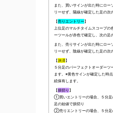
また、買いサインが出た時にロー
リーせず、陽線が確定した足の次
【
売りエントリー
】
上位足のマルチタイムスコープの
ーツールが赤色で確定し、次の足
また、売りサインが出た時にロー
リーせず、陰線が確定した足の次
【
決済
】
５分足のパーフェクトオーダーツ
ます。※黄色サインが確定した時点
続保有します。
【
損切り
】
①買いエントリーの場合、５分足
足の始値で損切り
②売りエントリーの場合、５分足