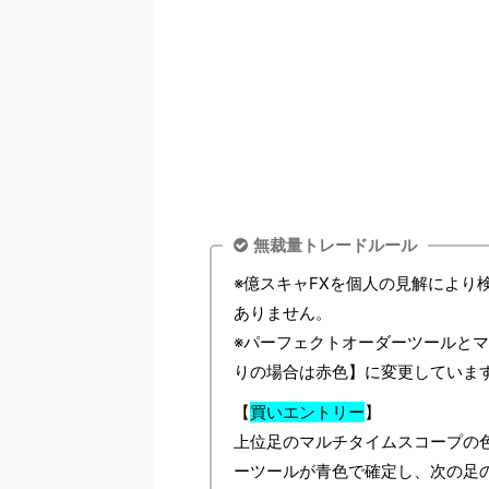
無裁量トレードルール
※億スキャFXを個人の見解により
ありません。
※パーフェクトオーダーツールと
りの場合は赤色】に変更していま
【
買いエントリー
】
上位足のマルチタイムスコープの
ーツールが青色で確定し、次の足