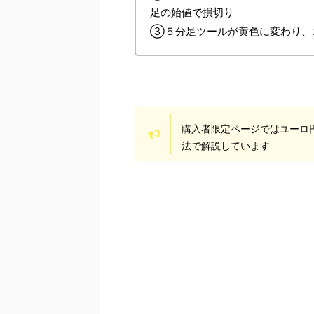
足の始値で損切り
③５分足ツールが黄色に変わり、エ
購入者限定ページではユーロ
法で解説しています