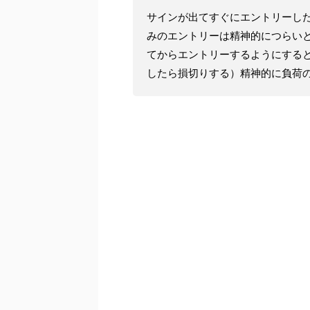
サインが出てすぐにエントリーし
みのエントリーは精神的につらい
てからエントリーするようにする
したら損切りする）精神的に負荷