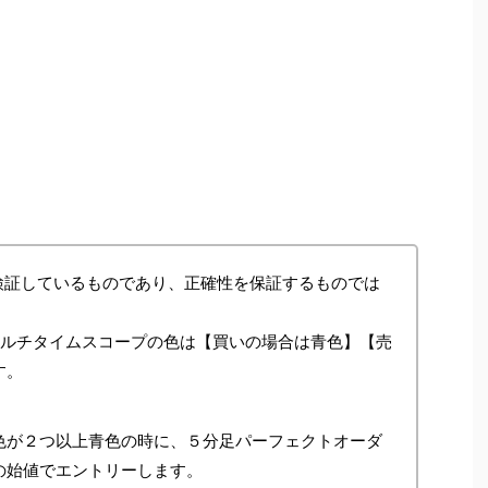
検証しているものであり、正確性を保証するものでは
マルチタイムスコープの色は【買いの場合は青色】【売
す。
色が２つ以上青色の時に、５分足パーフェクトオーダ
の始値でエントリーします。