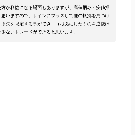
た方が利益になる場面もありますが、高値掴み・安値掴
と思いますので、サインにプラスして他の根拠を見つけ
と損失を限定する事ができ、（根拠にしたものを逆抜け
の少ないトレードができると思います。