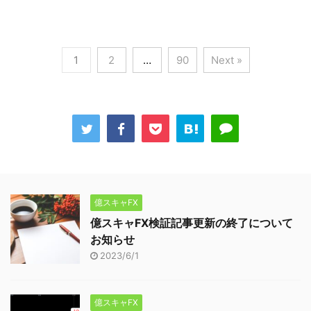
1
2
…
90
Next »
億スキャFX
億スキャFX検証記事更新の終了について
お知らせ
2023/6/1
億スキャFX