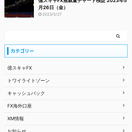
億スキャFX無裁量チャート検証 2023年5
月26日（金）
2023/5/27
カテゴリー
億スキャFX
トワイライトゾーン
キャッシュバック
FX海外口座
XM情報
お知らせ