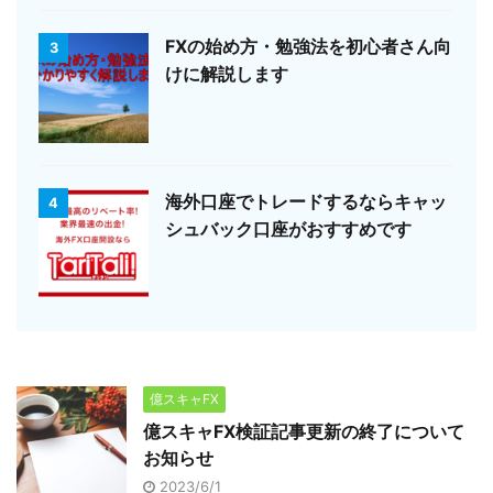
FXの始め方・勉強法を初心者さん向
3
けに解説します
海外口座でトレードするならキャッ
4
シュバック口座がおすすめです
億スキャFX
億スキャFX検証記事更新の終了について
お知らせ
2023/6/1