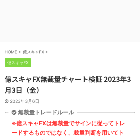
HOME
>
億スキャFX
>
億スキャFX
億スキャFX無裁量チャート検証 2023年3
月3日（金）
2023年3月6日
無裁量トレードルール
※億スキャFXは無裁量でサインに従ってトレ
ードするものではなく、裁量判断を用いてト