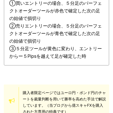
①買いエントリーの場合、５分足のパーフェ
クトオーダーツールが赤色で確定した次の足
の始値で損切り
②売りエントリーの場合、５分足のパーフェ
クトオーダーツールが青色で確定した次の足
の始値で損切り
③５分足ツールが黄色に変わり、エントリー
からー５Pipsを越えて足が確定した時
購入者限定ページではユーロ円・ポンド円のチャ
ートを裁量判断を用いて勝率を高めた手法で解説
しています。（当ブログから億スキャFXを購入
された方専用の特典です）