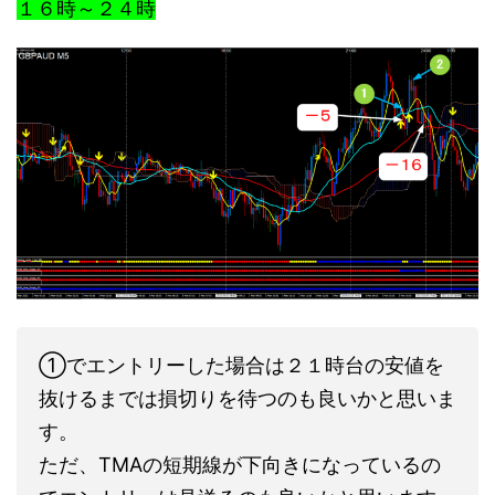
１６時～２４時
①でエントリーした場合は２１時台の安値を
抜けるまでは損切りを待つのも良いかと思いま
す。
ただ、TMAの短期線が下向きになっているの