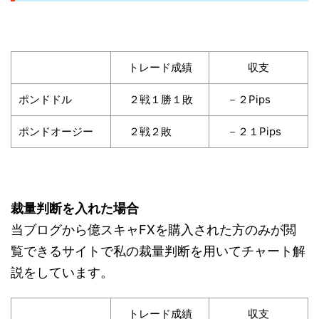
トレード成績
収支
ポンドドル
２戦１勝１敗
－２Pips
ポンドオージー
２戦２敗
－２１Pips
裁量判断を入れた場合
当ブログから億スキャFXを購入された方のみが閲
覧できるサイトで私の裁量判断を用いてチャート解
説をしています。
トレード成績
収支