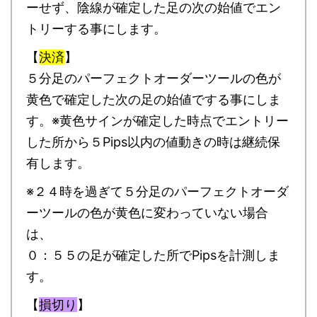
ーせず、陰線が確定した足の次の始値でエン
トリーする事にします。
【
決済
】
５分足のパーフェクトオーダーツールの色が
黄色で確定した次の足の始値でする事にしま
す。※黄色サインが確定した時点でエントリー
した所から５Pips以内の値動きの時は継続保
有します。
※２４時を過ぎて５分足のパーフェクトオーダ
ーツールの色が黄色に変わっていない場合
は、
０：５５の足が確定した所でPipsを計測しま
す。
【
損切り
】