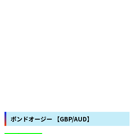
ポンドオージー 【GBP/AUD】