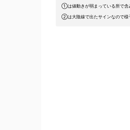
①は値動きが弱まっている所で含
②は大陰線で出たサインなので様