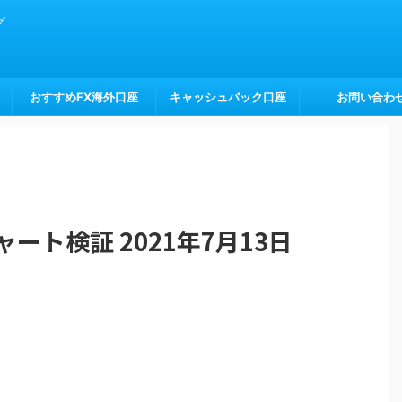
グ
おすすめFX海外口座
キャッシュバック口座
お問い合わ
ート検証 2021年7月13日