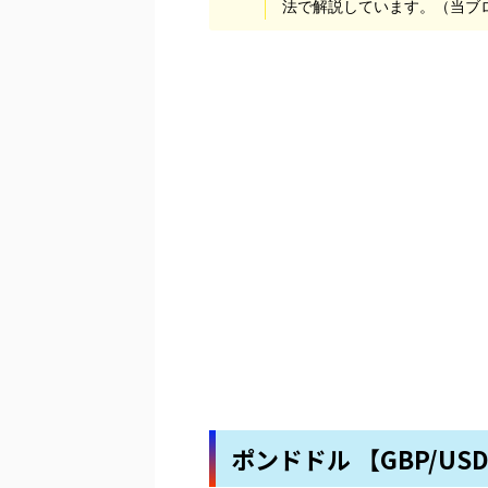
法で解説しています。（当ブ
ポンドドル 【GBP/US