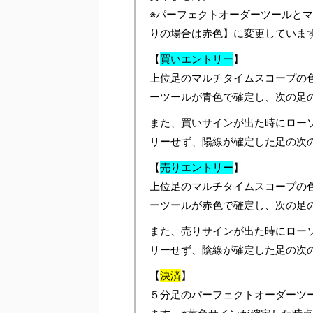
※パーフェクトオーダーツールと
りの場合は赤色】に変更していま
【
買いエントリー
】
上位足のマルチタイムスコープの
ーツールが青色で確定し、次の足
また、買いサインが出た時にロー
リーせず、陽線が確定した足の次
【
売りエントリー
】
上位足のマルチタイムスコープの
ーツールが赤色で確定し、次の足
また、売りサインが出た時にロー
リーせず、陰線が確定した足の次
【
決済
】
５分足のパーフェクトオーダーツ