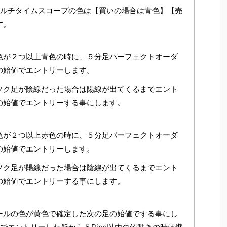
マルチタイムスコープの色は【買いの場合は青色】【売
す。
色が２つ以上青色の時に、５分足パーフェクトオーダ
の始値でエントリーします。
ソク足が陰線だった場合は陽線が出てくるまでエント
の始値でエントリーする事にします。
色が２つ以上赤色の時に、５分足パーフェクトオーダ
の始値でエントリーします。
ソク足が陽線だった場合は陰線が出てくるまでエント
の始値でエントリーする事にします。
ールの色が黄色で確定した次の足の始値でする事にし