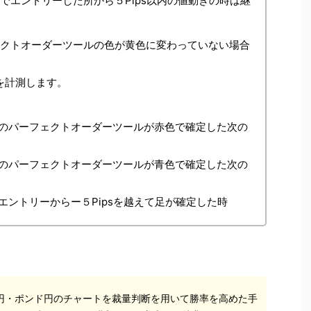
でエントリーした所から５Pips以内の値動きの時は継
ェクトオーダーツールの色が黄色に変わっていない場合
sを計測します。
のパーフェクトオーダーツールが赤色で確定した次の
のパーフェクトオーダーツールが青色で確定した次の
ントリーからー５Pipsを越えて足が確定した時
円・ポンド円のチャートを裁量判断を用いて勝率を高めた手