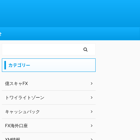
せ
カテゴリー
億スキャFX
トワイライトゾーン
キャッシュバック
FX海外口座
XM情報