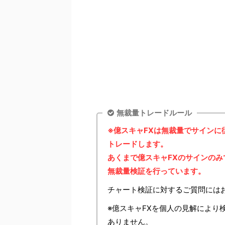
無裁量トレードルール
※億スキャFXは無裁量でサイン
トレードします。
あくまで億スキャFXのサインの
無裁量検証を行っています。
チャート検証に対するご質問には
※億スキャFXを個人の見解により
ありません。