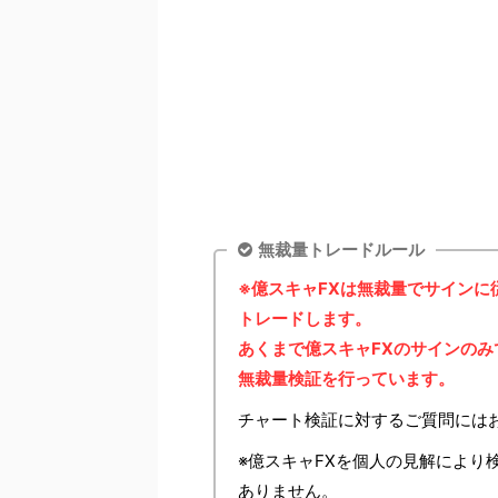
無裁量トレードルール
※億スキャFXは無裁量でサイン
トレードします。
あくまで億スキャFXのサインの
無裁量検証を行っています。
チャート検証に対するご質問には
※億スキャFXを個人の見解により
ありません。