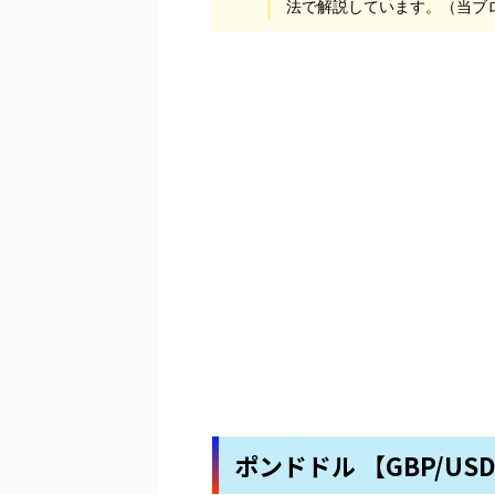
法で解説しています。（当ブ
ポンドドル 【GBP/US