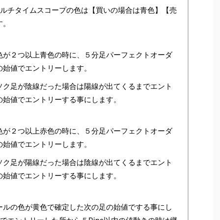
マルチタイムスコープの色は【買いの場合は青色】【売
す。
色が２つ以上青色の時に、５分足パーフェクトオーダ
の始値でエントリーします。
ソク足が陰線だった場合は陽線が出てくるまでエント
の始値でエントリーする事にします。
色が２つ以上赤色の時に、５分足パーフェクトオーダ
の始値でエントリーします。
ソク足が陽線だった場合は陰線が出てくるまでエント
の始値でエントリーする事にします。
ールの色が黄色で確定した次の足の始値でする事にし