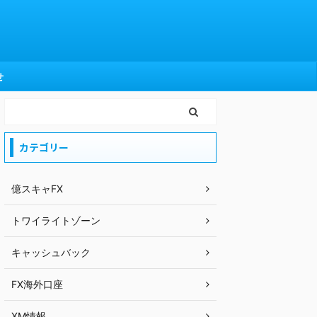
せ
カテゴリー
億スキャFX
トワイライトゾーン
キャッシュバック
FX海外口座
XM情報