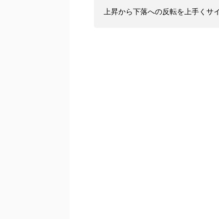
上昇から下落への反転を上手くサ