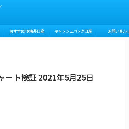
グ
おすすめFX海外口座
キャッシュバック口座
お問い合わ
ート検証 2021年5月25日