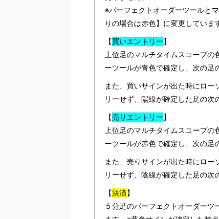
※パーフェクトオーダーツールと
りの場合は赤色】に変更していま
【
買いエントリー
】
上位足のマルチタイムスコープの
ーツールが青色で確定し、次の足
また、買いサインが出た時にロー
リーせず、陽線が確定した足の次
【
売りエントリー
】
上位足のマルチタイムスコープの
ーツールが赤色で確定し、次の足
また、売りサインが出た時にロー
リーせず、陰線が確定した足の次
【
決済
】
５分足のパーフェクトオーダーツ