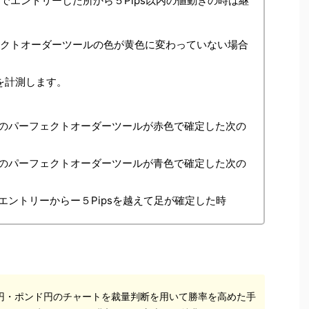
でエントリーした所から５Pips以内の値動きの時は継
ェクトオーダーツールの色が黄色に変わっていない場合
sを計測します。
のパーフェクトオーダーツールが赤色で確定した次の
のパーフェクトオーダーツールが青色で確定した次の
ントリーからー５Pipsを越えて足が確定した時
円・ポンド円のチャートを裁量判断を用いて勝率を高めた手