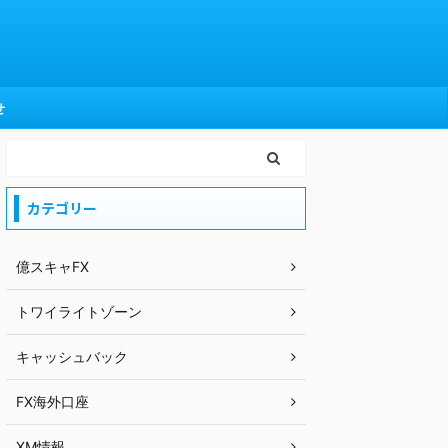
せ
カテゴリー
億スキャFX
トワイライトゾーン
キャッシュバック
FX海外口座
XM情報