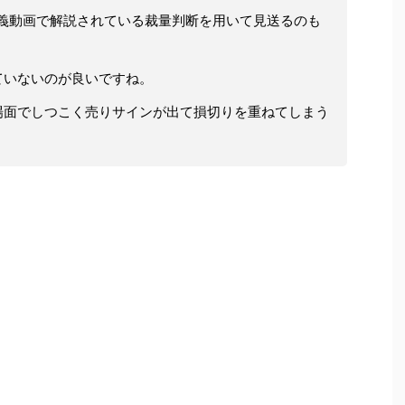
義動画で解説されている裁量判断を用いて見送るのも
ていないのが良いですね。
場面でしつこく売りサインが出て損切りを重ねてしまう