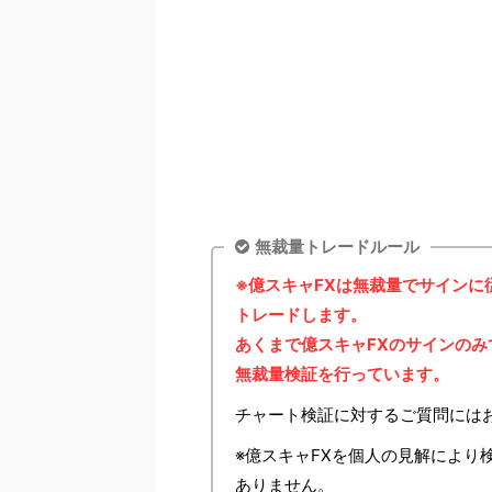
無裁量トレードルール
※億スキャFXは無裁量でサイン
トレードします。
あくまで億スキャFXのサインの
無裁量検証を行っています。
チャート検証に対するご質問には
※億スキャFXを個人の見解により
ありません。