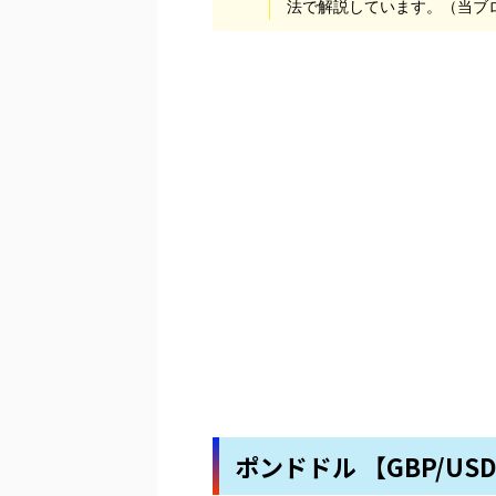
法で解説しています。（当ブ
ポンドドル 【GBP/US