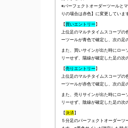
※パーフェクトオーダーツールと
りの場合は赤色】に変更していま
【
買いエントリー
】
上位足のマルチタイムスコープの
ーツールが青色で確定し、次の足
また、買いサインが出た時にロー
リーせず、陽線が確定した足の次
【
売りエントリー
】
上位足のマルチタイムスコープの
ーツールが赤色で確定し、次の足
また、売りサインが出た時にロー
リーせず、陰線が確定した足の次
【
決済
】
５分足のパーフェクトオーダーツ