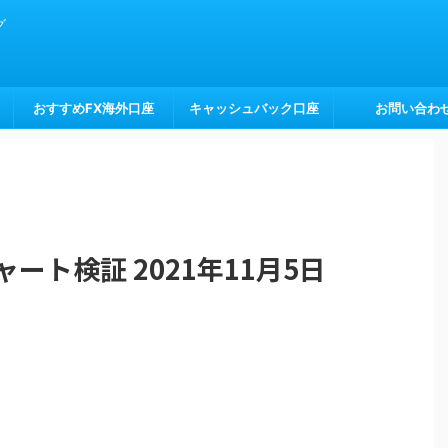
グ
おすすめFX海外口座
キャッシュバック口座
お問い合わ
ート検証 2021年11月5日