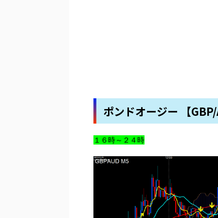
ポンドオージー 【GBP/
１６時～２４時