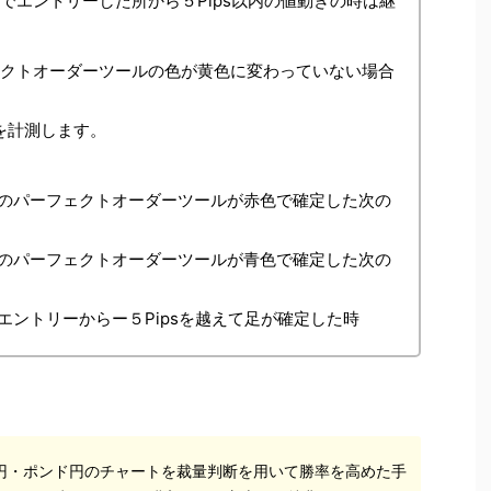
でエントリーした所から５Pips以内の値動きの時は継
ェクトオーダーツールの色が黄色に変わっていない場合
sを計測します。
のパーフェクトオーダーツールが赤色で確定した次の
のパーフェクトオーダーツールが青色で確定した次の
ントリーからー５Pipsを越えて足が確定した時
円・ポンド円のチャートを裁量判断を用いて勝率を高めた手