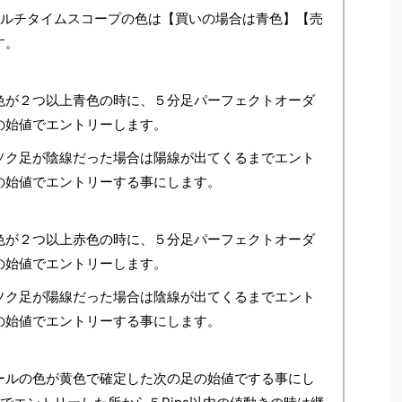
マルチタイムスコープの色は【買いの場合は青色】【売
す。
色が２つ以上青色の時に、５分足パーフェクトオーダ
の始値でエントリーします。
ソク足が陰線だった場合は陽線が出てくるまでエント
の始値でエントリーする事にします。
色が２つ以上赤色の時に、５分足パーフェクトオーダ
の始値でエントリーします。
ソク足が陽線だった場合は陰線が出てくるまでエント
の始値でエントリーする事にします。
ールの色が黄色で確定した次の足の始値でする事にし