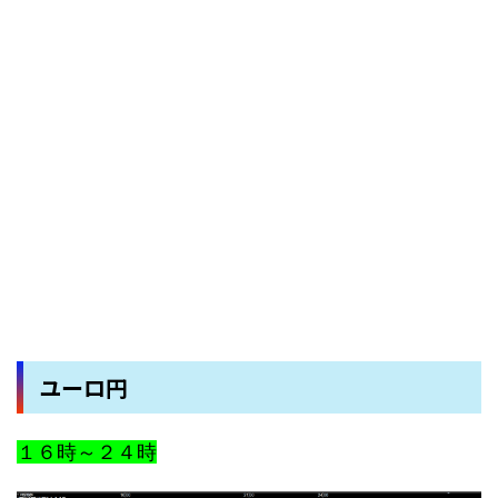
ユーロ円
１６時～２４時