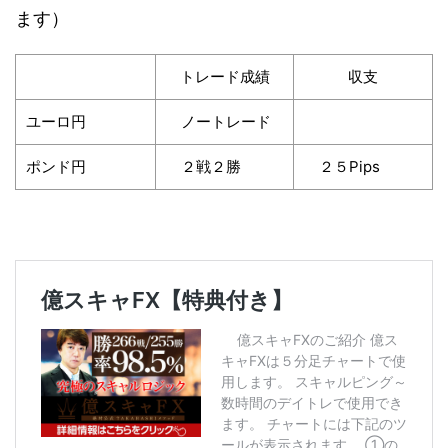
ます）
トレード成績
収支
ユーロ円
ノートレード
ポンド円
２戦２勝
２５Pips