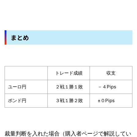
まとめ
トレード成績
収支
ユーロ円
２戦１勝１敗
－４Pips
ポンド円
３戦１勝２敗
±０Pips
裁量判断を入れた場合（購入者ページで解説してい