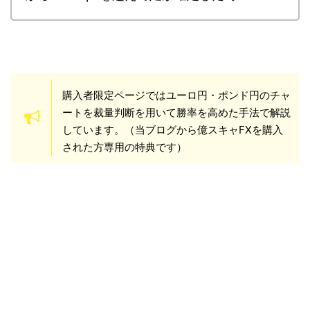
購入者限定ページではユーロ円・ポンド円のチャ
ートを裁量判断を用いて勝率を高めた手法で解説
しています。（当ブログから億スキャFXを購入
された方専用の特典です）