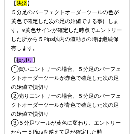
【
決済
】
５分足のパーフェクトオーダーツールの色が
黄色で確定した次の足の始値でする事にしま
す。※黄色サインが確定した時点でエントリー
した所から５Pips以内の値動きの時は継続保
有します。
【
損切り
】
①買いエントリーの場合、５分足のパーフェ
クトオーダーツールが赤色で確定した次の足
の始値で損切り
②売りエントリーの場合、５分足のパーフェ
クトオーダーツールが青色で確定した次の足
の始値で損切り
③５分足ツールが黄色に変わり、エントリー
からー５Pipsを越えて足が確定した時