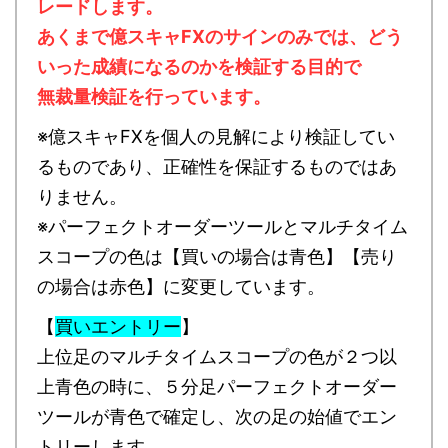
レードします。
あくまで億スキャFXのサインのみでは、どう
いった成績になるのかを検証する目的で
無裁量検証を行っています。
※億スキャFXを個人の見解により検証してい
るものであり、正確性を保証するものではあ
りません。
※パーフェクトオーダーツールとマルチタイム
スコープの色は【買いの場合は青色】【売り
の場合は赤色】に変更しています。
【
買いエントリー
】
上位足のマルチタイムスコープの色が２つ以
上青色の時に、５分足パーフェクトオーダー
ツールが青色で確定し、次の足の始値でエン
トリーします。