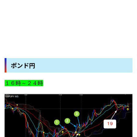
ポンド円
１６時～２４時