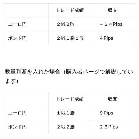
トレード成績
収支
ユーロ円
２戦２敗
－２４Pips
ポンド円
２戦１勝１敗
４Pips
裁量判断を入れた場合（購入者ページで解説してい
ます）
トレード成績
収支
ユーロ円
１戦１勝
９Pips
ポンド円
２戦２勝
２６Pips