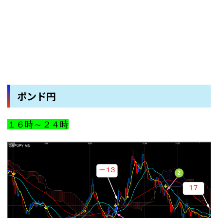
ポンド円
１６時～２４時