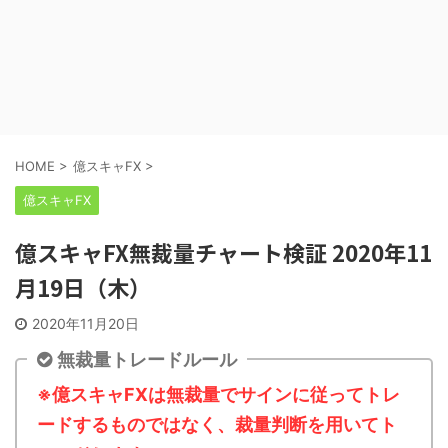
HOME
>
億スキャFX
>
億スキャFX
億スキャFX無裁量チャート検証 2020年11
月19日（木）
2020年11月20日
無裁量トレードルール
※億スキャFXは無裁量でサインに従ってトレ
ードするものではなく、裁量判断を用いてト