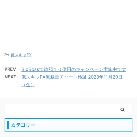
-
億スキャFX
PREV
BigBossで総額１０億円のキャンペーン実施中です
NEXT
億スキャFX無裁量チャート検証 2020年11月20日
（金）
カテゴリー