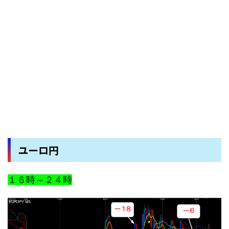
ユーロ円
１６時～２４時