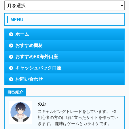
MENU
ホーム
おすすめ商材
おすすめFX海外口座
キャッシュバック口座
お問い合わせ
自己紹介
のぶ
スキャルピングトレードをしています。 FX
初心者の方の目線に立ったサイトを作ってい
きます。 趣味はゲームとカラオケです。